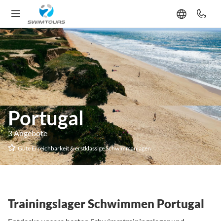
Portugal
3 Angebote
Gute Erreichbarkeit & erstklassige Schwimmanlagen
Trainingslager Schwimmen Portugal