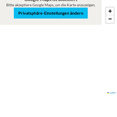
Bitte akzeptiere Google Maps, um die Karte anzuzeigen.
+
Karte
Satellit
Privatsphäre-Einstellungen ändern
−
Leaflet