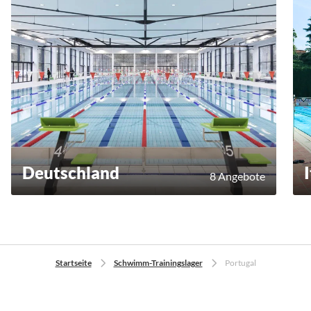
Deutschland
8 Angebote
Startseite
Schwimm-Trainingslager
Portugal