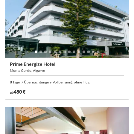
Prime Energize Hotel
Monte Gordo, Algarve
8 Tage, 7 Übernachtungen (Vollpension), ohne Flug
480 €
ab