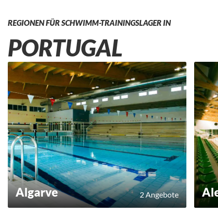
REGIONEN FÜR SCHWIMM-TRAININGSLAGER IN
PORTUGAL
Algarve
Al
2 Angebote