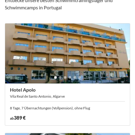
Entdecke unsere besten Schwimmtrainingslager und
Schwimmcamps in Portugal
Hotel Apolo
Vila Real de Santo Antonio, Algarve
8 Tage, 7 Übernachtungen (Vollpension), ohne Flug
389 €
ab