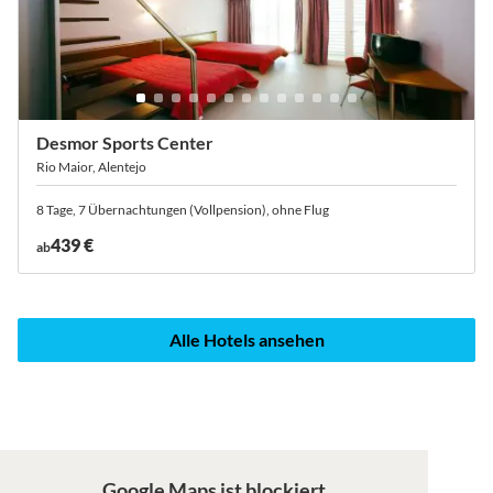
Desmor Sports Center
Rio Maior, Alentejo
8 Tage, 7 Übernachtungen (Vollpension), ohne Flug
439 €
ab
Alle Hotels ansehen
Google Maps ist blockiert