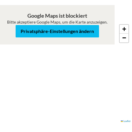
Google Maps ist blockiert
Bitte akzeptiere Google Maps, um die Karte anzuzeigen.
+
Karte
Satellit
Privatsphäre-Einstellungen ändern
−
Leaflet