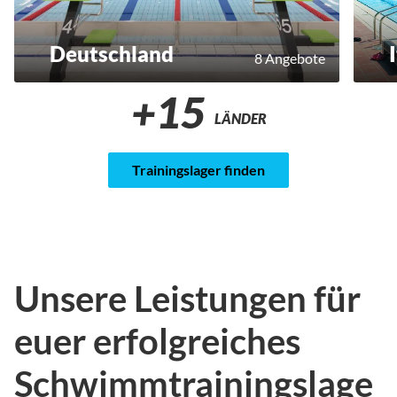
Deutschland
8 Angebote
+15
LÄNDER
Trainingslager finden
Unsere Leistungen für
euer erfolgreiches
Schwimmtrainingslage