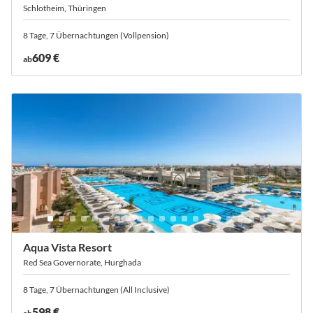
Schlotheim, Thüringen
8 Tage, 7 Übernachtungen (Vollpension)
609 €
ab
Aqua Vista Resort
Red Sea Governorate, Hurghada
8 Tage, 7 Übernachtungen (All Inclusive)
598 €