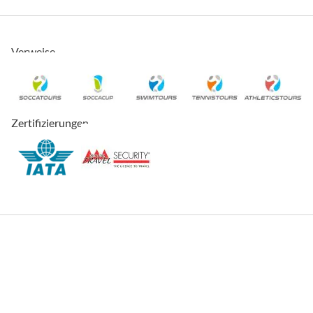
Verweise
Zertifizierungen
© 2026, SOCCATOURS
Impressum
Datenschutz
Cookies
AVRB
Datenschutzeinstellungen
Sitemap