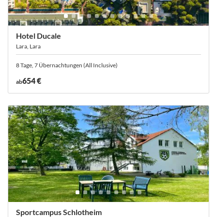
Hotel Ducale
Lara, Lara
8 Tage, 7 Übernachtungen (All Inclusive)
654 €
ab
Sportcampus Schlotheim