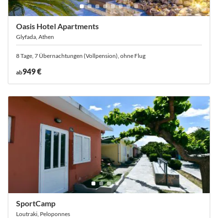
Oasis Hotel Apartments
Glyfada, Athen
8 Tage, 7 Übernachtungen (Vollpension), ohne Flug
949 €
ab
SportCamp
Loutraki, Peloponnes