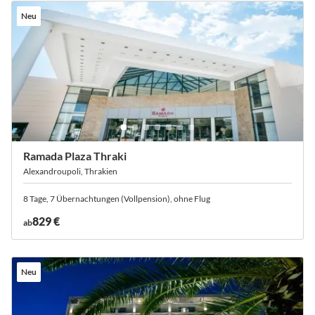
Neu
Ramada Plaza Thraki
Alexandroupoli, Thrakien
8 Tage, 7 Übernachtungen (Vollpension), ohne Flug
829 €
ab
Neu