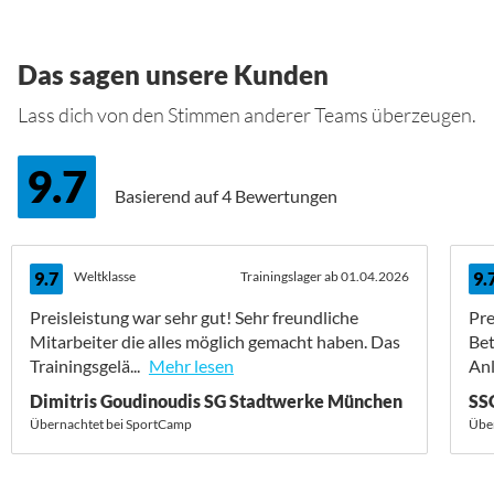
Das sagen unsere Kunden
Lass dich von den Stimmen anderer Teams überzeugen.
9.7
Basierend auf
4 Bewertungen
9.7
Weltklasse
Trainingslager ab 01.04.2026
9.
Preisleistung war sehr gut! Sehr freundliche
Pre
Mitarbeiter die alles möglich gemacht haben. Das
Bet
Trainingsgelä...
Mehr lesen
Anl
Dimitris Goudinoudis SG Stadtwerke München
SS
Übernachtet bei SportCamp
Über