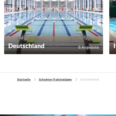
Deutschland
8 Angebote
Startseite
Schwimm-Trainingslager
Griechenland