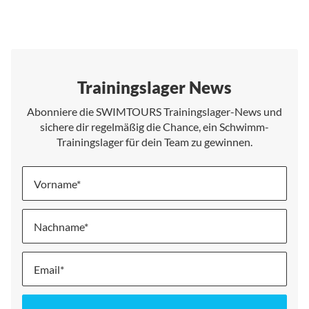
Trainingslager News
Abonniere die SWIMTOURS Trainingslager-News und
sichere dir regelmäßig die Chance, ein Schwimm-
Trainingslager für dein Team zu gewinnen.
Vorname
Nachname
Melde
dich
für