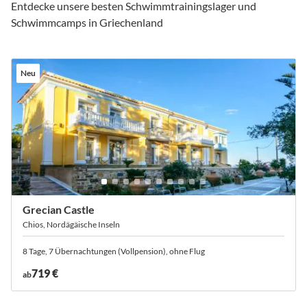
Entdecke unsere besten Schwimmtrainingslager und
Schwimmcamps in Griechenland
Neu
Grecian Castle
Chios, Nordägäische Inseln
8 Tage, 7 Übernachtungen (Vollpension), ohne Flug
719 €
ab