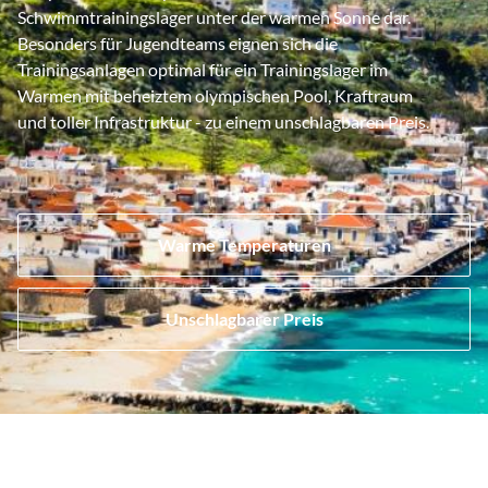
Schwimmtrainingslager unter der warmen Sonne dar.
Besonders für Jugendteams eignen sich die
Trainingsanlagen optimal für ein Trainingslager im
Warmen mit beheiztem olympischen Pool, Kraftraum
und toller Infrastruktur - zu einem unschlagbaren Preis.
Warme Temperaturen
Unschlagbarer Preis