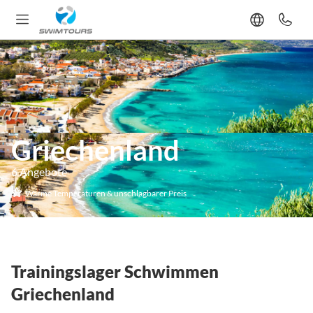
Griechenland
6 Angebote
Warme Temperaturen & unschlagbarer Preis
Trainingslager Schwimmen
Griechenland