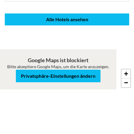
Alle Hotels ansehen
Google Maps ist blockiert
Bitte akzeptiere Google Maps, um die Karte anzuzeigen.
+
Karte
Satellit
Privatsphäre-Einstellungen ändern
−