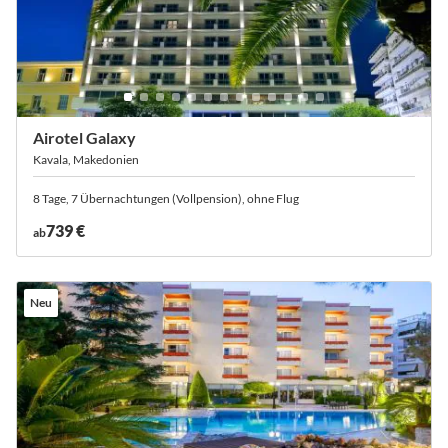
Airotel Galaxy
Kavala, Makedonien
8 Tage, 7 Übernachtungen (Vollpension), ohne Flug
739 €
ab
Neu