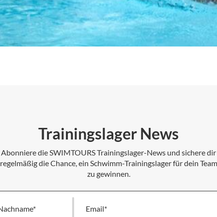
Trainingslager News
Abonniere die SWIMTOURS Trainingslager-News und sichere dir
regelmäßig die Chance, ein Schwimm-Trainingslager für dein Tea
zu gewinnen.
Nachname
Melde
dich