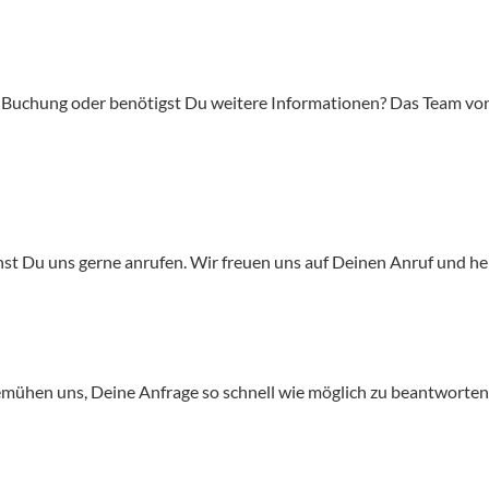
r Buchung oder benötigst Du weitere Informationen? Das Team v
st Du uns gerne anrufen. Wir freuen uns auf Deinen Anruf und hel
emühen uns, Deine Anfrage so schnell wie möglich zu beantworten