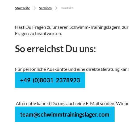
Startseite
Services
Kontakt
Hast Du Fragen zu unseren Schwimm-Trainingslagern, zu
Fragen zu beantworten.
So erreichst Du uns:
Für persönliche Auskünfte und eine direkte Beratung kann
+49 (0)8031 2378923
Alternativ kannst Du uns auch eine E-Mail senden. Wir b
team@schwimmtrainingslager.com