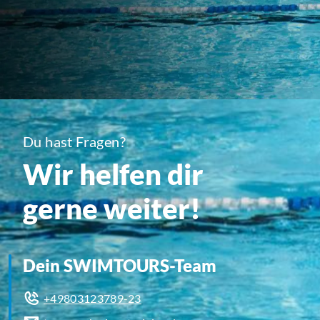
Du hast Fragen?
Wir helfen dir
gerne weiter!
Dein SWIMTOURS-Team
+49803123789-23