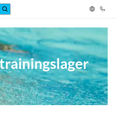
ger-Expertise
trainingslager