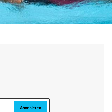
m
Abonnieren