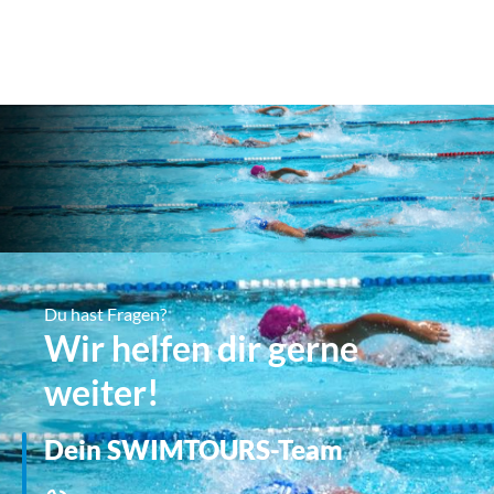
Du hast Fragen?
Wir helfen dir gerne
weiter!
Dein SWIMTOURS-Team