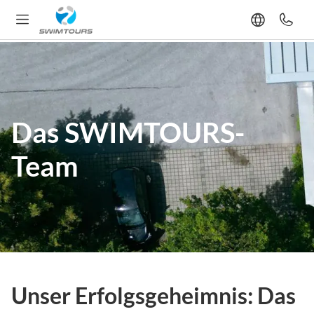
Das SWIMTOURS-
Team
Unser Erfolgsgeheimnis: Das