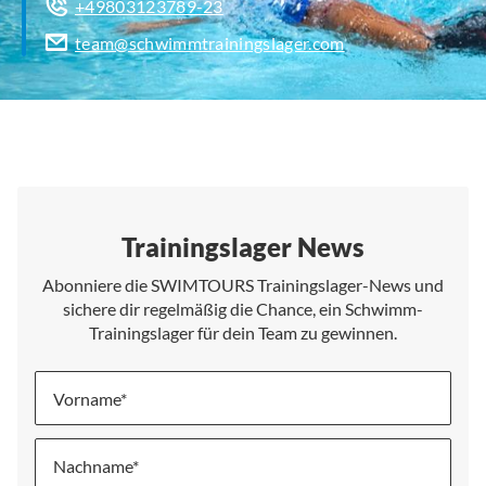
+49803123789-23
team@schwimmtrainingslager.com
Trainingslager News
Abonniere die SWIMTOURS Trainingslager-News und
sichere dir regelmäßig die Chance, ein Schwimm-
Trainingslager für dein Team zu gewinnen.
Vorname
Nachname