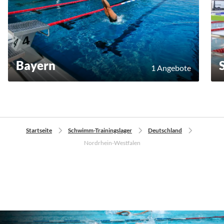
Bayern
1 Angebote
Startseite
Schwimm-Trainingslager
Deutschland
Nordrhein-Westfalen