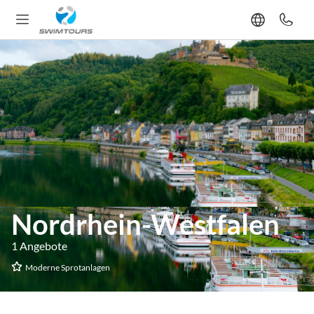
Nordrhein-Westfalen
1 Angebote
Moderne Sprotanlagen