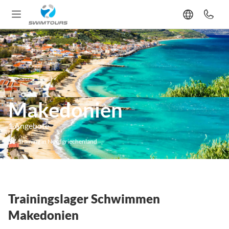
Makedonien
1 Angebote
Training in Nordgriechenland
Trainingslager Schwimmen
Makedonien