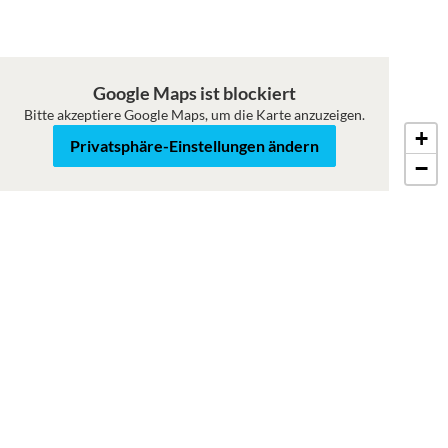
Google Maps ist blockiert
Bitte akzeptiere Google Maps, um die Karte anzuzeigen.
+
Karte
Satellit
Privatsphäre-Einstellungen ändern
−