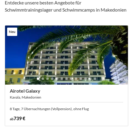
Entdecke unsere besten Angebote für
Schwimmtrainingslager und Schwimmcamps in Makedonien
Neu
Airotel Galaxy
Kavala, Makedonien
8 Tage, 7 Übernachtungen (Vollpension), ohne Flug
739 €
ab