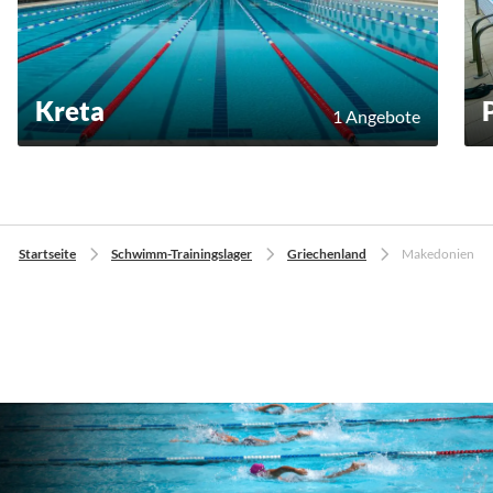
Kreta
1 Angebote
Startseite
Schwimm-Trainingslager
Griechenland
Makedonien