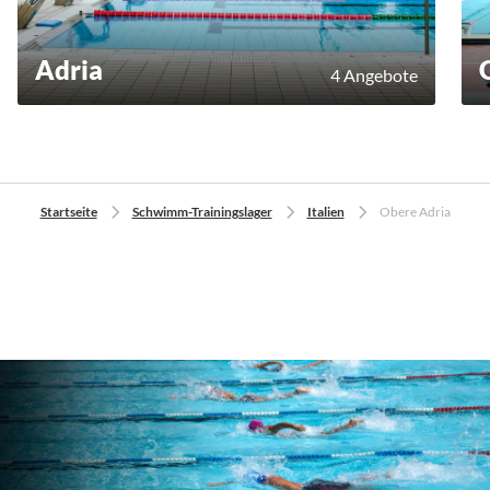
Adria
4 Angebote
Startseite
Schwimm-Trainingslager
Italien
Obere Adria