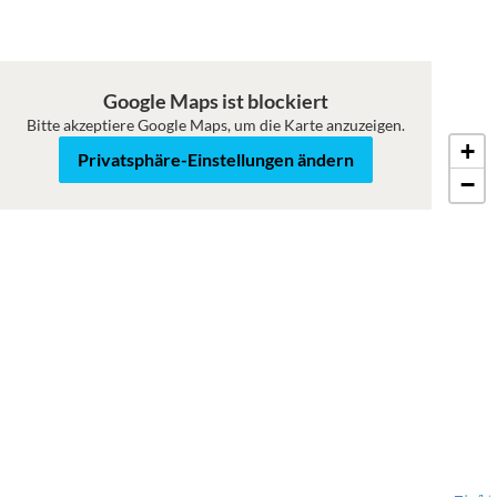
Google Maps ist blockiert
Bitte akzeptiere Google Maps, um die Karte anzuzeigen.
+
Karte
Satellit
Privatsphäre-Einstellungen ändern
−