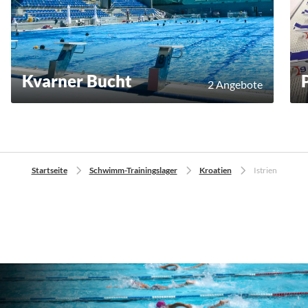
Kvarner Bucht
2 Angebote
Startseite
Schwimm-Trainingslager
Kroatien
Istrien