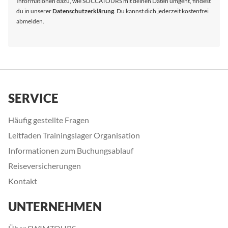
Informationen dazu, wie SOCCATOURS mit deinen Daten umgeht, findest
du in unserer
Datenschutzerklärung
. Du kannst dich jederzeit kostenfrei
abmelden.
SERVICE
Häufig gestellte Fragen
Leitfaden Trainingslager Organisation
Informationen zum Buchungsablauf
Reiseversicherungen
Kontakt
UNTERNEHMEN