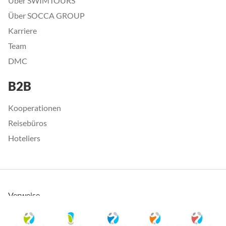
Über SWIMTOURS
Über SOCCA GROUP
Karriere
Team
DMC
B2B
Kooperationen
Reisebüros
Hoteliers
Verweise