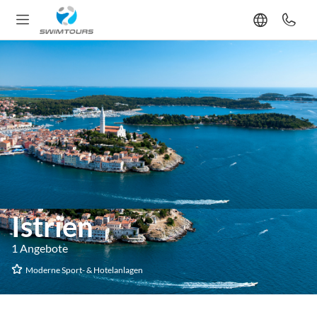
Istrien
1 Angebote
Moderne Sport- & Hotelanlagen