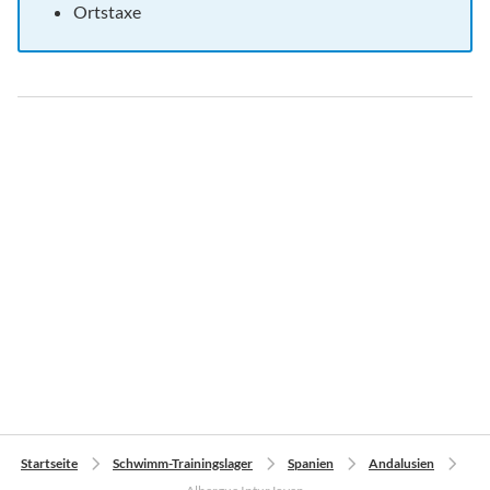
Ortstaxe
Startseite
Schwimm-Trainingslager
Spanien
Andalusien