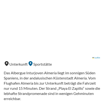
Leaflet
Unterkunft
Sportstätte
Das Albergue Inturjoven Almería liegt im sonnigen Süden
Spaniens, in der andalusischen Küstenstadt Almería. Vom
Flughafen Almería bis zur Unterkunft beträgt die Fahrzeit
nur rund 15 Minuten. Der Strand „Playa El Zapillo“ sowie die
lebhafte Strandpromenade sind in wenigen Gehminuten
erreichbar.