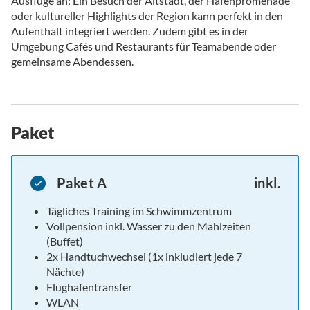
Ausflüge an: Ein Besuch der Altstadt, der Hafenpromenade
oder kultureller Highlights der Region kann perfekt in den
Aufenthalt integriert werden. Zudem gibt es in der
Umgebung Cafés und Restaurants für Teamabende oder
gemeinsame Abendessen.
Paket
Paket A
inkl.
Tägliches Training im Schwimmzentrum
Vollpension inkl. Wasser zu den Mahlzeiten
(Buffet)
2x Handtuchwechsel (1x inkludiert jede 7
Nächte)
Flughafentransfer
WLAN