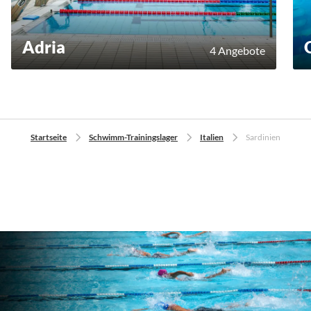
Adria
4 Angebote
Startseite
Schwimm-Trainingslager
Italien
Sardinien