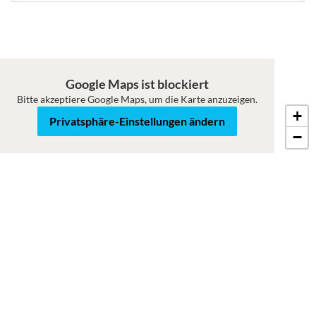
Google Maps ist blockiert
Bitte akzeptiere Google Maps, um die Karte anzuzeigen.
+
Roadmap
Satellit
Privatsphäre-Einstellungen ändern
−