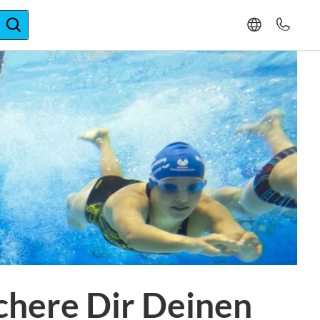
ger-Expertise
here Dir Deinen