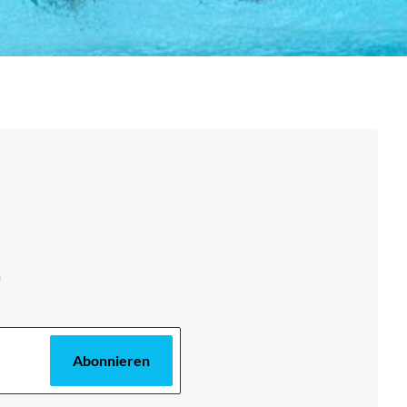
m
Abonnieren