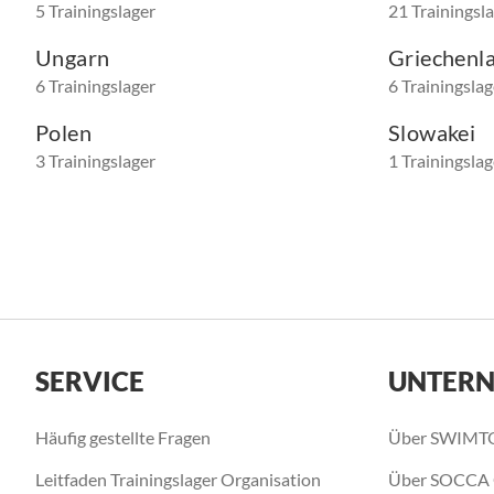
5 Trainingslager
21 Trainingsl
Ungarn
Griechenl
6 Trainingslager
6 Trainingslag
Polen
Slowakei
3 Trainingslager
1 Trainingslag
SERVICE
UNTER
Häufig gestellte Fragen
Über SWIMT
Leitfaden Trainingslager Organisation
Über SOCCA