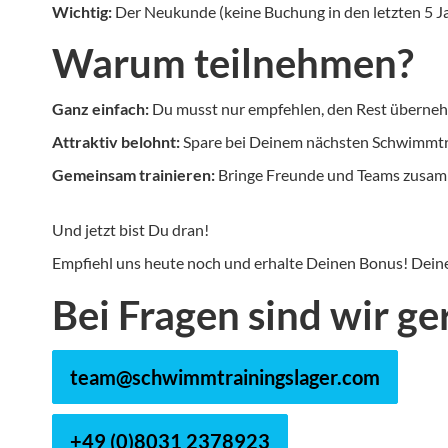
Wichtig:
Der Neukunde (keine Buchung in den letzten 5 
Warum teilnehmen?
Ganz einfach:
Du musst nur empfehlen, den Rest überneh
Attraktiv belohnt:
Spare bei Deinem nächsten Schwimmtra
Gemeinsam trainieren:
Bringe Freunde und Teams zusamm
Und jetzt bist Du dran!
Empfiehl uns heute noch und erhalte Deinen Bonus! Deine 
Bei Fragen sind wir ge
team@schwimmtrainingslager.com
+49 (0)8031 2378923