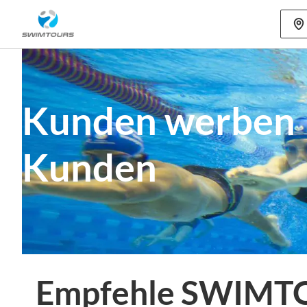
Mehr als 80
Kunden werben
Kunden
Empfehle SWIMTOU