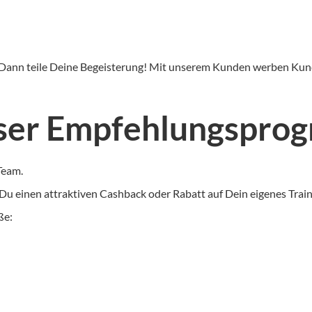
 Dann teile Deine Begeisterung! Mit unserem Kunden werben Kun
nser Empfehlungsprog
Team.
u einen attraktiven Cashback oder Rabatt auf Dein eigenes Train
ße: