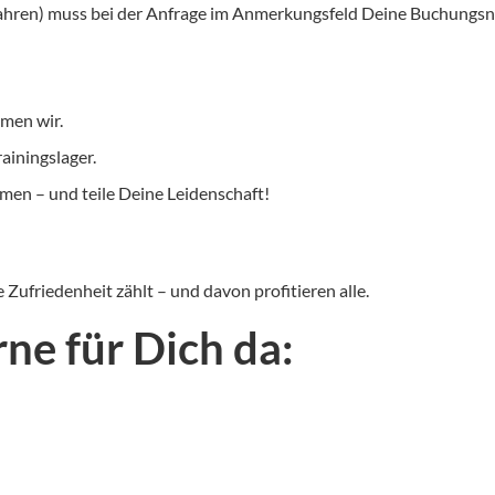
Jahren) muss bei der Anfrage im Anmerkungsfeld Deine Buchung
men wir.
iningslager.
en – und teile Deine Leidenschaft!
Zufriedenheit zählt – und davon profitieren alle.
rne für Dich da: