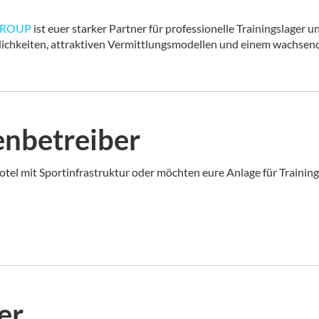
GROUP
ist euer starker Partner für professionelle Trainingslager u
keiten, attraktiven Vermittlungsmodellen und einem wachsende
enbetreiber
Hotel mit Sportinfrastruktur oder möchten eure Anlage für Trainin
er