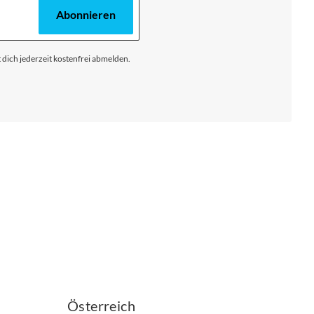
Abonnieren
 dich jederzeit kostenfrei abmelden.
Österreich