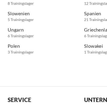
8 Trainingslager
12 Trainingsl
Slowenien
Spanien
5 Trainingslager
21 Trainingsl
Ungarn
Griechenl
6 Trainingslager
6 Trainingslag
Polen
Slowakei
3 Trainingslager
1 Trainingslag
SERVICE
UNTER