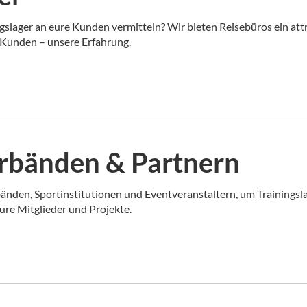
ngslager an eure Kunden vermitteln? Wir bieten Reisebüros ein at
Kunden – unsere Erfahrung.
rbänden & Partnern
änden, Sportinstitutionen und Eventveranstaltern, um Trainingsla
re Mitglieder und Projekte.