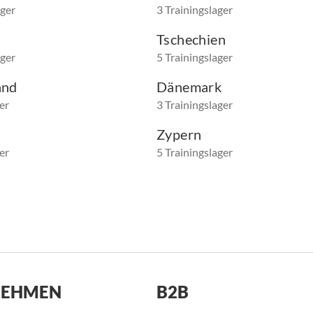
ager
3 Trainingslager
Tschechien
ager
5 Trainingslager
and
Dänemark
er
3 Trainingslager
Zypern
er
5 Trainingslager
NEHMEN
B2B