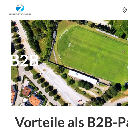
Mehr als 80
B2B
Vorteile als B2B