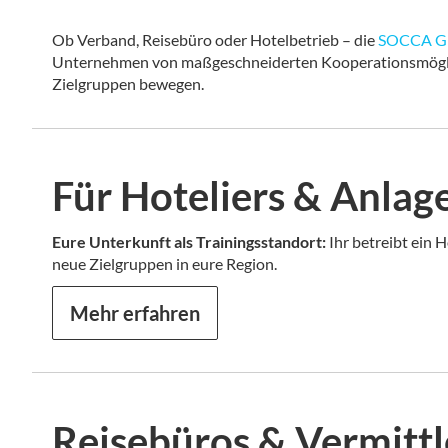
Ob Verband, Reisebüro oder Hotelbetrieb – die
SOCCA 
Unternehmen von maßgeschneiderten Kooperationsmöglich
Zielgruppen bewegen.
Für Hoteliers & Anlag
Eure Unterkunft als Trainingsstandort:
Ihr betreibt ein 
neue Zielgruppen in eure Region.
Mehr erfahren
Reisebüros & Vermittl