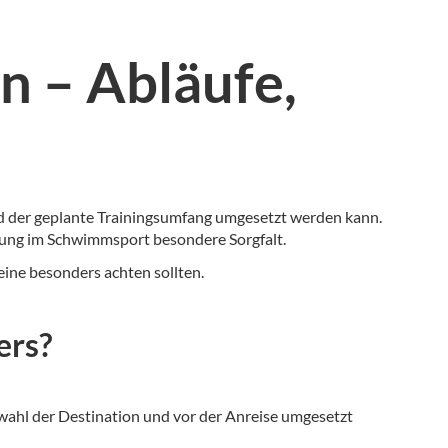
n – Abläufe,
und der geplante Trainingsumfang umgesetzt werden kann.
tung im Schwimmsport besondere Sorgfalt.
eine besonders achten sollten.
ers?
wahl der Destination und vor der Anreise umgesetzt