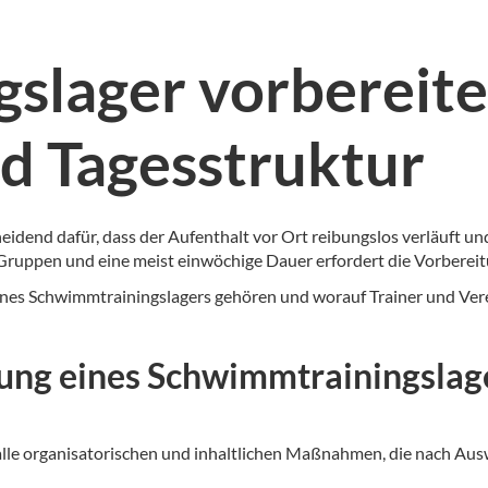
slager vorbereite
d Tagesstruktur
eidend dafür, dass der Aufenthalt vor Ort reibungslos verläuft 
Gruppen und eine meist einwöchige Dauer erfordert die Vorberei
 eines Schwimmtrainingslagers gehören und worauf Trainer und Ver
ung eines Schwimmtrainingslag
lle organisatorischen und inhaltlichen Maßnahmen, die nach Aus