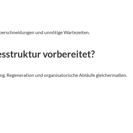
berschneidungen und unnötige Wartezeiten.
esstruktur vorbereitet?
ang, Regeneration und organisatorische Abläufe gleichermaßen.