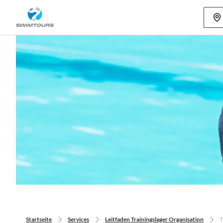
Mehr als 80
Startseite
Services
Leitfaden Trainingslager Organisation
T