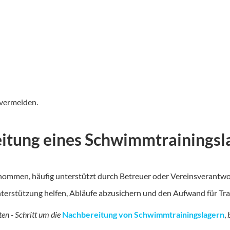
 vermeiden.
itung eines Schwimmtrainingsl
nommen, häufig unterstützt durch Betreuer oder Vereinsverantwor
terstützung helfen, Abläufe abzusichern und den Aufwand für Trai
ten - Schritt um die
Nachbereitung von Schwimmtrainingslagern
,