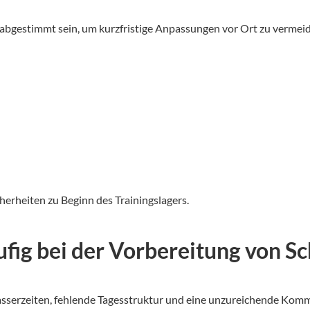
ar abgestimmt sein, um kurzfristige Anpassungen vor Ort zu vermei
herheiten zu Beginn des Trainingslagers.
ufig bei der Vorbereitung von 
asserzeiten, fehlende Tagesstruktur und eine unzureichende Kom