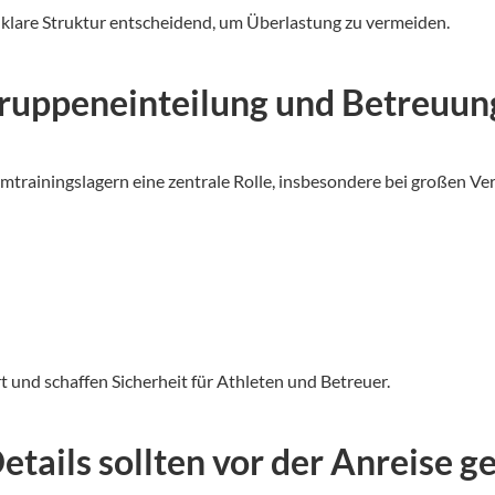
e klare Struktur entscheidend, um Überlastung zu vermeiden.
uppeneinteilung und Betreuun
trainingslagern eine zentrale Rolle, insbesondere bei großen V
t und schaffen Sicherheit für Athleten und Betreuer.
tails sollten vor der Anreise ge