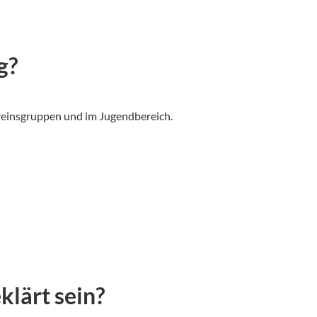
g?
ereinsgruppen und im Jugendbereich.
klärt sein?