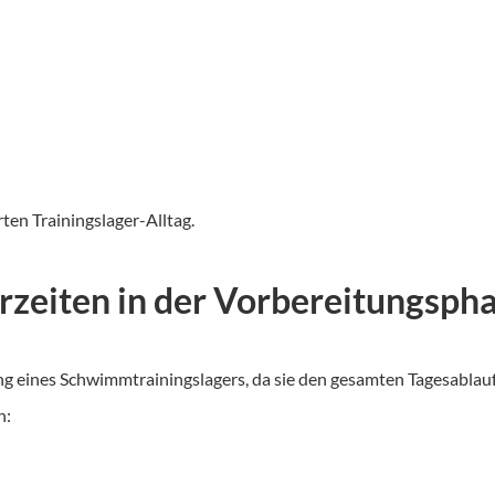
rten Trainingslager-Alltag.
rzeiten in der Vorbereitungsph
ung eines Schwimmtrainingslagers, da sie den gesamten Tagesablau
n: