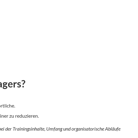
agers?
tliche.
ner zu reduzieren.
bei der Trainingsinhalte, Umfang und organisatorische Abläufe