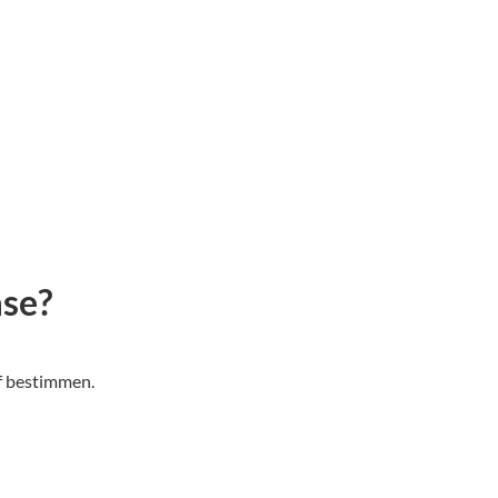
ase?
f bestimmen.