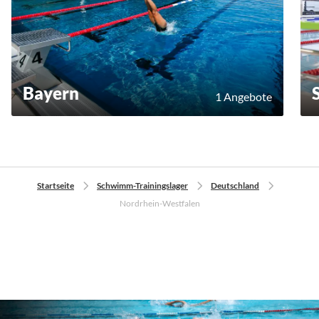
Bayern
1 Angebote
Startseite
Schwimm-Trainingslager
Deutschland
Nordrhein-Westfalen