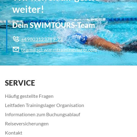
weiter!
Dein SWIMTOURS-Team
+49803123789-23
team@schwimmtrainingslager.com
SERVICE
Häufig gestellte Fragen
Leitfaden Trainingslager Organisation
Informationen zum Buchungsablauf
Reiseversicherungen
Kontakt