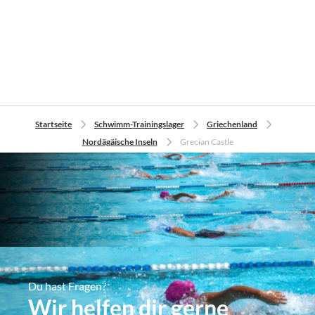
Startseite
Schwimm-Trainingslager
Griechenland
Nordägäische Inseln
Grecian Castle
Du hast Fragen?
Wir helfen dir gerne