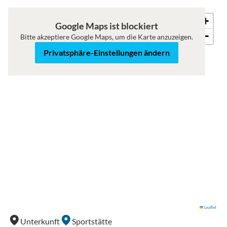
+
Karte
Satellit
Google Maps ist blockiert
−
Bitte akzeptiere Google Maps, um die Karte anzuzeigen.
Privatsphäre-Einstellungen ändern
Leaflet
Unterkunft
Sportstätte