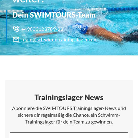
Dein SWIMTOURS-Team
+49803123789-23
team@schwimmtrainingslager.com
Trainingslager News
Abonniere die SWIMTOURS Trainingslager-News und
sichere dir regelmäßig die Chance, ein Schwimm-
Trainingslager für dein Team zu gewinnen.