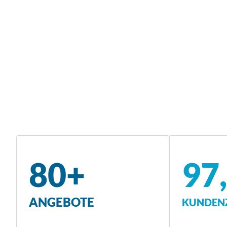
80+
97
ANGEBOTE
KUNDENZ