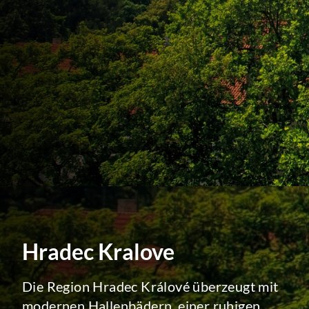
Hradec Kralove
Die Region Hradec Králové überzeugt mit
modernen Hallenbädern, einer ruhigen