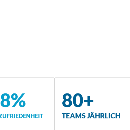
,8%
80+
TEAMS JÄHRLICH
UFRIEDENHEIT