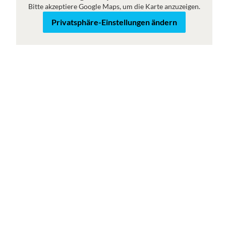
Bitte akzeptiere Google Maps, um die Karte anzuzeigen.
Karte
Satellit
Privatsphäre-Einstellungen ändern