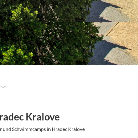
love
radec Kralove
er und Schwimmcamps in Hradec Kralove