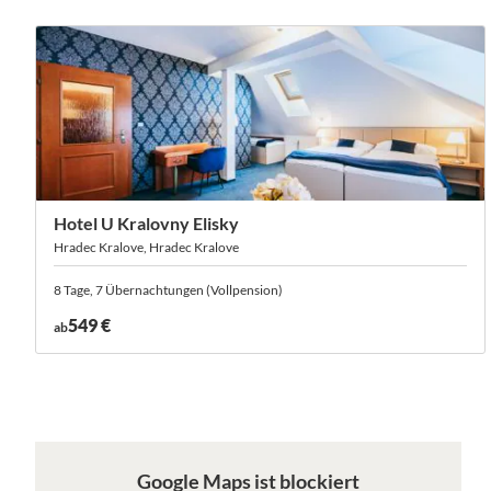
Hotel U Kralovny Elisky
Hradec Kralove, Hradec Kralove
8 Tage, 7 Übernachtungen (Vollpension)
549 €
ab
Google Maps ist blockiert