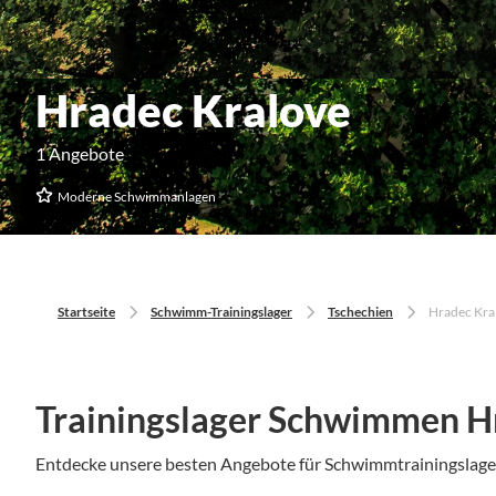
Hradec Kralove
1 Angebote
Moderne Schwimmanlagen
Startseite
Schwimm-Trainingslager
Tschechien
Hradec Kra
Trainingslager Schwimmen H
Entdecke unsere besten Angebote für Schwimmtrainingslag