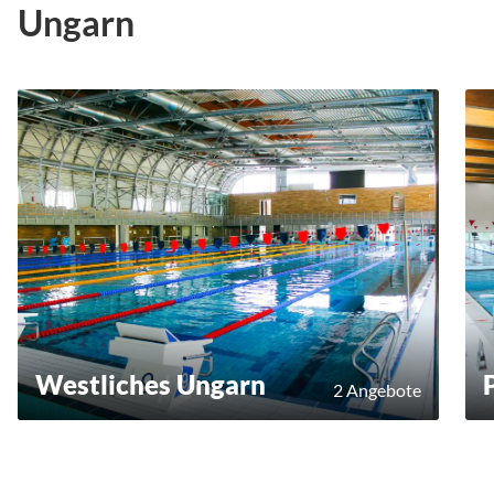
Ungarn
Westliches Ungarn
2 Angebote