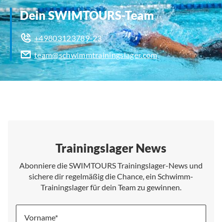
Dein SWIMTOURS-Team
+49803123789-23
team@schwimmtrainingslager.com
Trainingslager News
Abonniere die SWIMTOURS Trainingslager-News und
sichere dir regelmäßig die Chance, ein Schwimm-
Trainingslager für dein Team zu gewinnen.
Vorname