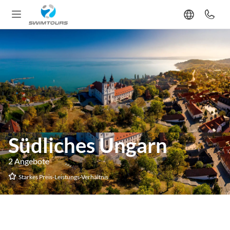
Südliches Ungarn
2 Angebote
Starkes Preis-Leistungs-Verhältnis