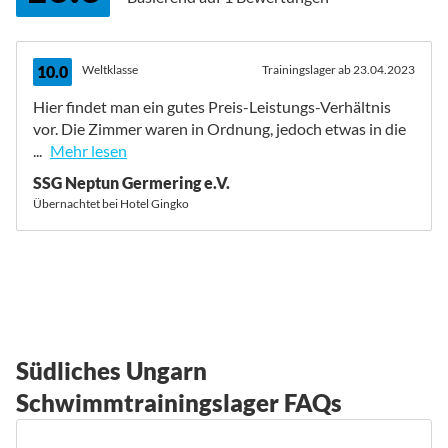
10.0
Weltklasse
Trainingslager ab 23.04.2023
Hier findet man ein gutes Preis-Leistungs-Verhältnis
vor. Die Zimmer waren in Ordnung, jedoch etwas in die
...
Mehr lesen
SSG Neptun Germering e.V.
Übernachtet bei Hotel Gingko
Südliches Ungarn
Schwimmtrainingslager FAQs