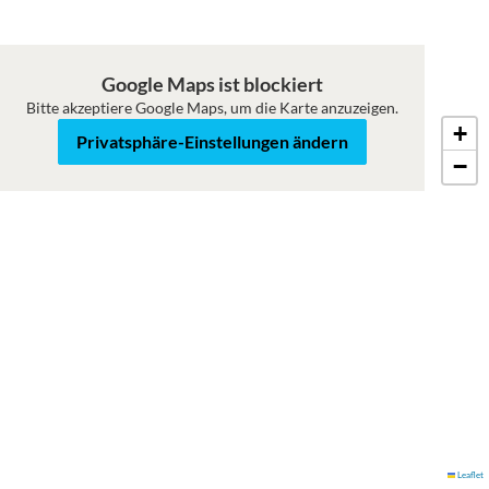
Google Maps ist blockiert
Bitte akzeptiere Google Maps, um die Karte anzuzeigen.
+
Karte
Satellit
Privatsphäre-Einstellungen ändern
−
Leaflet