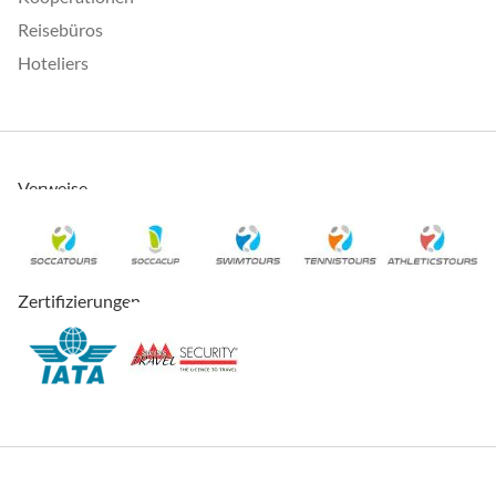
Reisebüros
Hoteliers
Verweise
Zertifizierungen