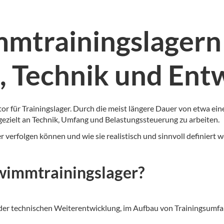
mmtrainingslagern
, Technik und Ent
ktor für Trainingslager. Durch die meist längere Dauer von etwa e
ezielt an Technik, Umfang und Belastungssteuerung zu arbeiten.
r verfolgen können und wie sie realistisch und sinnvoll definiert
wimmtrainingslager?
 der technischen Weiterentwicklung, im Aufbau von Trainingsumfan