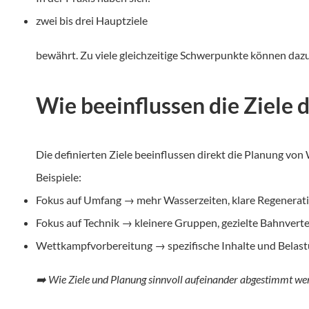
zwei bis drei Hauptziele
bewährt. Zu viele gleichzeitige Schwerpunkte können dazu
Wie beeinflussen die Ziele
Die definierten Ziele beeinflussen direkt die Planung von
Beispiele:
Fokus auf Umfang → mehr Wasserzeiten, klare Regenera
Fokus auf Technik → kleinere Gruppen, gezielte Bahnverte
Wettkampfvorbereitung → spezifische Inhalte und Belas
➡️ Wie Ziele und Planung sinnvoll aufeinander abgestimmt wer