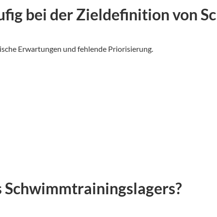
fig bei der Zieldefinition von
tische Erwartungen und fehlende Priorisierung.
es Schwimmtrainingslagers?