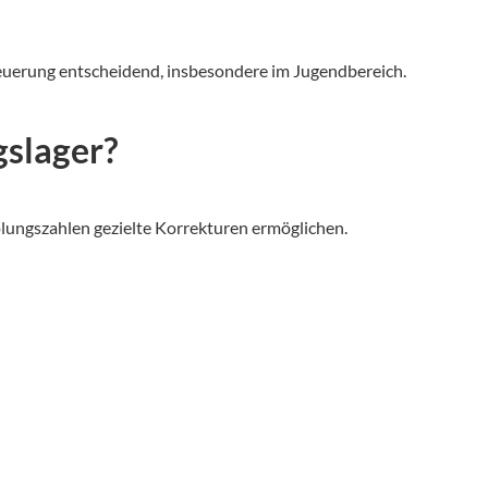
ssteuerung entscheidend, insbesondere im Jugendbereich.
gslager?
olungszahlen gezielte Korrekturen ermöglichen.