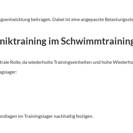
istungsentwicklung beitragen. Dabei ist eine angepasste Belastung
niktraining im Schwimmtrainin
ntrale Rolle, da wiederholte Trainingseinheiten und hohe Wiederh
ngslager:
dlagen im Trainingslager nachhaltig festigen.