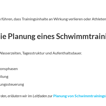
 führen, dass Trainingsinhalte an Wirkung verlieren oder Athlete
 die Planung eines Schwimmtrain
 Wasserzeiten, Tagesstruktur und Aufenthaltsdauer.
tionsphasen
ilung
tungssteuerung
den, erläutern wir im Leitfaden zur
Planung von Schwimmtrainings