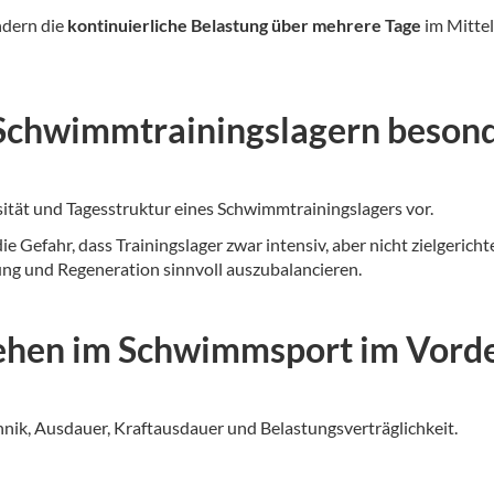
ndern die
kontinuierliche Belastung über mehrere Tage
im Mittel
 Schwimmtrainingslagern besond
sität und Tagesstruktur eines Schwimmtrainingslagers vor.
die Gefahr, dass Trainingslager zwar intensiv, aber nicht zielgeri
tung und Regeneration sinnvoll auszubalancieren.
stehen im Schwimmsport im Vord
hnik, Ausdauer, Kraftausdauer und Belastungsverträglichkeit.