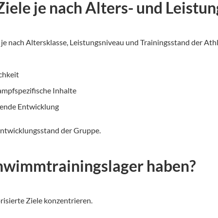
Ziele je nach Alters- und Leistu
je nach Altersklasse, Leistungsniveau und Trainingsstand der Ath
chkeit
ampfspezifische Inhalte
fende Entwicklung
 Entwicklungsstand der Gruppe.
Schwimmtrainingslager haben?
risierte Ziele konzentrieren.