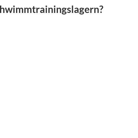
 Schwimmtrainingslagern?