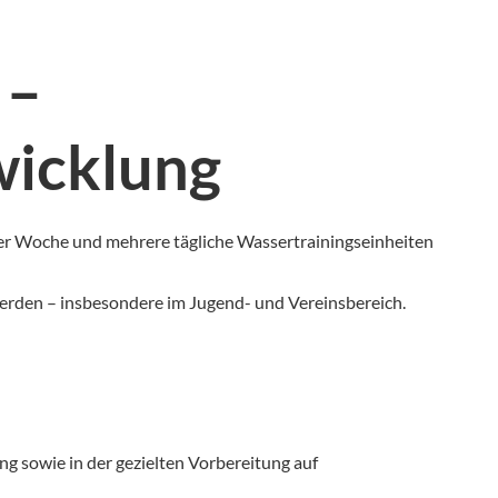
 –
wicklung
iner Woche und mehrere tägliche Wassertrainingseinheiten
 werden – insbesondere im Jugend- und Vereinsbereich.
g sowie in der gezielten Vorbereitung auf