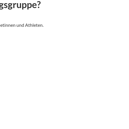
ngsgruppe?
letinnen und Athleten.