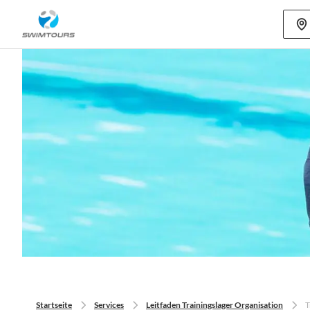
Mehr als 80
Startseite
Services
Leitfaden Trainingslager Organisation
T