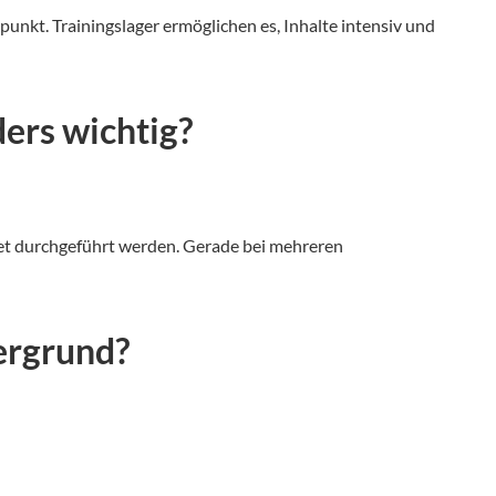
punkt. Trainingslager ermöglichen es, Inhalte intensiv und
ers wichtig?
chtet durchgeführt werden. Gerade bei mehreren
ergrund?