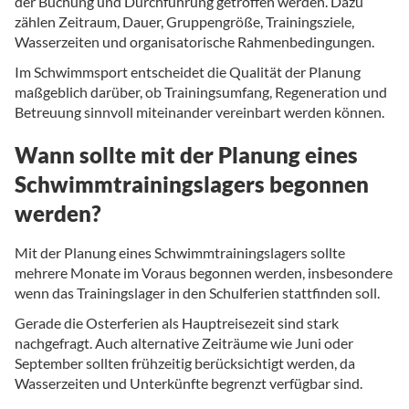
der Buchung und Durchführung getroffen werden. Dazu
zählen Zeitraum, Dauer, Gruppengröße, Trainingsziele,
Wasserzeiten und organisatorische Rahmenbedingungen.
Im Schwimmsport entscheidet die Qualität der Planung
maßgeblich darüber, ob Trainingsumfang, Regeneration und
Betreuung sinnvoll miteinander vereinbart werden können.
Wann sollte mit der Planung eines
Schwimmtrainingslagers begonnen
werden?
Mit der Planung eines Schwimmtrainingslagers sollte
mehrere Monate im Voraus begonnen werden, insbesondere
wenn das Trainingslager in den Schulferien stattfinden soll.
Gerade die Osterferien als Hauptreisezeit sind stark
nachgefragt. Auch alternative Zeiträume wie Juni oder
September sollten frühzeitig berücksichtigt werden, da
Wasserzeiten und Unterkünfte begrenzt verfügbar sind.