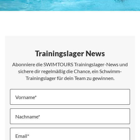
Trainingslager News
Abonniere die SWIMTOURS Trainingslager-News und
sichere dir regelmäßig die Chance, ein Schwimm-
Trainingslager für dein Team zu gewinnen.
Vorname
Nachname
Melde