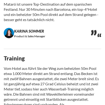
Mataró ist unsere Top-Destination auf dem spanischen
Festland. Nur 30 Minuten nach Barcelona, ein top-4*Hotel
und ein beheizter 50m Pool direkt auf dem Strand gelegen -
besser geht es tatsächlich nicht.
KARINA SOMMER
Product & Sales Manager
Training
Vom Hotel aus führt Sie der Weg zum beheizten 50m Pool
etwa 1.000 Meter direkt am Strand entlang. Das Becken ist
mit zwölf Bahnen ausgestattet, die zwei Meter breit sind. Es
ist ganzjährig auf etwa 27 Grad Celsius beheizt und ist zwei
Meter tief, sodass hier auch Wasserball-Training möglich
wäre. Die Bahnen sind mit Wavekillerleinen voneinander
getrennt und einseitig mit Startblöcken ausgestattet.
Schwimmeruhren sind vorhanden. Als