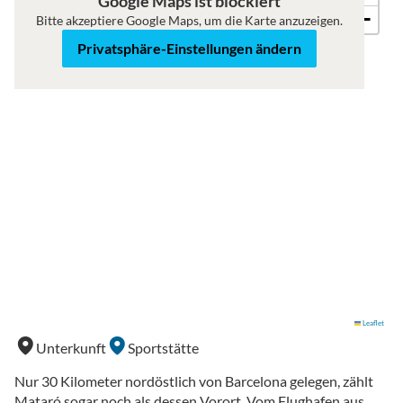
Google Maps ist blockiert
−
Bitte akzeptiere Google Maps, um die Karte anzuzeigen.
Privatsphäre-Einstellungen ändern
Leaflet
Unterkunft
Sportstätte
Nur 30 Kilometer nordöstlich von Barcelona gelegen, zählt
Mataró sogar noch als dessen Vorort. Vom Flughafen aus