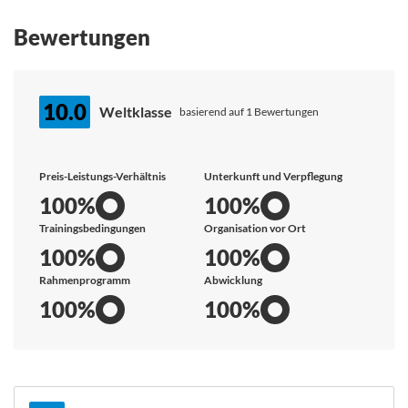
Bewertungen
10.0
Weltklasse
basierend auf 1 Bewertungen
Preis-Leistungs-Verhältnis
Unterkunft und Verpflegung
100%
100%
Trainingsbedingungen
Organisation vor Ort
100%
100%
Rahmenprogramm
Abwicklung
100%
100%