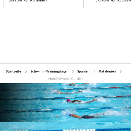
Lloret de Mar, Katalonien
Lloret de Mar, Kataloni
Startseite
Schwimm-Trainingslager
Spanien
Katalonien
Hotel Olympic Garden