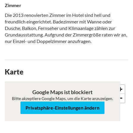
Zimmer
Die 2013 renovierten Zimmer im Hotel sind hell und
freundlich eingerichtet. Badezimmer mit Wanne oder
Dusche, Balkon, Fernseher und Klimaanlage zählen zur
Grundausstattung. Aufgrund der Zimmergröße raten wir an,
nur Einzel- und Doppelzimmer anzufragen.
Karte
+
Karte
Satellit
Google Maps ist blockiert
−
Bitte akzeptiere Google Maps, um die Karte anzuzeigen.
Privatsphäre-Einstellungen ändern