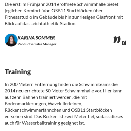
Die erst im Frühjahr 2014 eröffnete Schwimmhalle bietet
jeglichen Komfort. Von OSB11 Startblöcken über
Fitnessstudio im Gebäude bis hin zur riesigen Glasfront mit
Blick auf das Leichtathletik-Stadion.
KARINA SOMMER
Product & Sales Manager
Training
In 200 Metern Entfernung finden die Schwimmteams die
2014 neu errichtete 50 Meter Schwimmhalle vor. Hier kann
auf zehn Bahnen trainiert werden, die mit
Bodenmarkierungen, Wavekillerleinen,
Rückenschwimmerfähnchen und OSB11 Startblöcken
versehen sind. Das Becken ist zwei Meter tief, sodass dieses
auch für Wasserballtraining geeignet ist.