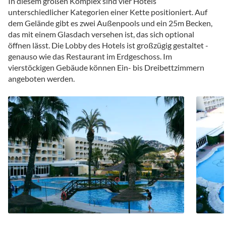
In diesem großen Komplex sind vier Hotels
unterschiedlicher Kategorien einer Kette positioniert. Auf
dem Gelände gibt es zwei Außenpools und ein 25m Becken,
das mit einem Glasdach versehen ist, das sich optional
öffnen lässt. Die Lobby des Hotels ist großzügig gestaltet -
genauso wie das Restaurant im Erdgeschoss. Im
vierstöckigen Gebäude können Ein- bis Dreibettzimmern
angeboten werden.