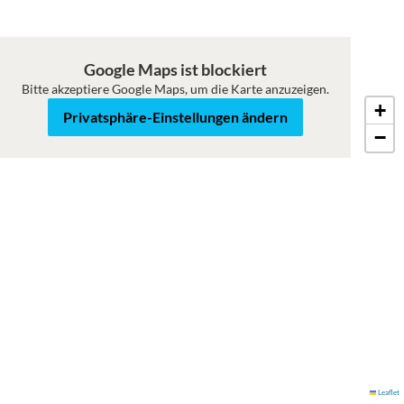
Google Maps ist blockiert
Bitte akzeptiere Google Maps, um die Karte anzuzeigen.
+
Karte
Satellit
Privatsphäre-Einstellungen ändern
−
Leaflet