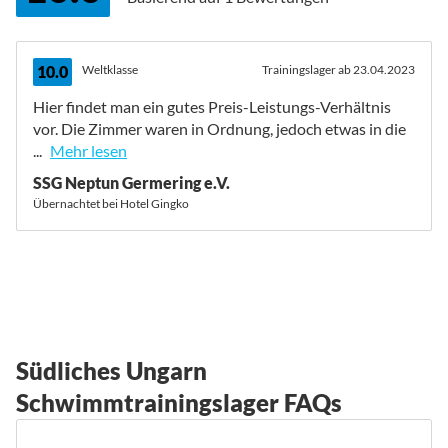
10.0
Weltklasse
Trainingslager ab 23.04.2023
Hier findet man ein gutes Preis-Leistungs-Verhältnis
vor. Die Zimmer waren in Ordnung, jedoch etwas in die
...
Mehr lesen
SSG Neptun Germering e.V.
Übernachtet bei Hotel Gingko
Südliches Ungarn
Schwimmtrainingslager FAQs