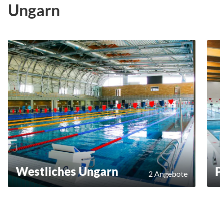
Ungarn
Westliches Ungarn
2 Angebote