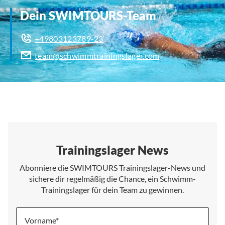
Dein SWIMTOURS-Team
+49803123789-23
team@schwimmtrainingslager.com
Trainingslager News
Abonniere die SWIMTOURS Trainingslager-News und
sichere dir regelmäßig die Chance, ein Schwimm-
Trainingslager für dein Team zu gewinnen.
Vorname