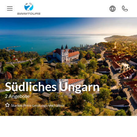
Südliches Ungarn
2 Angebote
Starkes Preis-Leistungs-Verhältnis