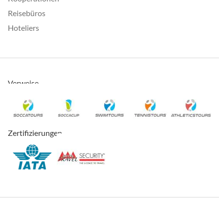
Reisebüros
Hoteliers
Verweise
Zertifizierungen