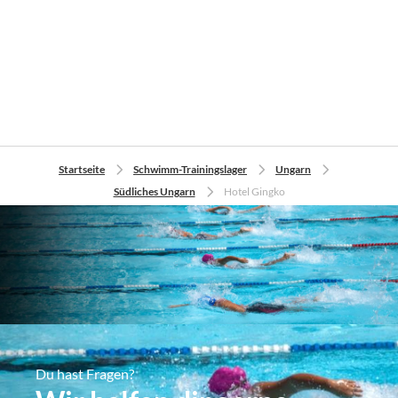
Startseite
Schwimm-Trainingslager
Ungarn
Südliches Ungarn
Hotel Gingko
Du hast Fragen?