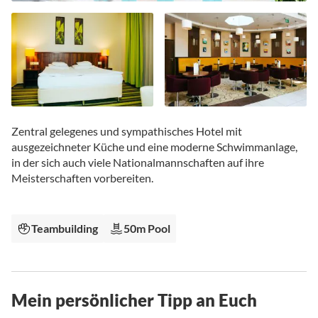
Zum
Anfang
Zentral gelegenes und sympathisches Hotel mit
der
ausgezeichneter Küche und eine moderne Schwimmanlage,
Bildgalerie
in der sich auch viele Nationalmannschaften auf ihre
springen
Meisterschaften vorbereiten.
Teambuilding
50m Pool
Mein persönlicher Tipp an Euch