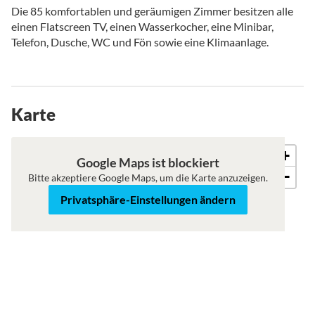
Die 85 komfortablen und geräumigen Zimmer besitzen alle
einen Flatscreen TV, einen Wasserkocher, eine Minibar,
Telefon, Dusche, WC und Fön sowie eine Klimaanlage.
Karte
+
Karte
Satellit
Google Maps ist blockiert
−
Bitte akzeptiere Google Maps, um die Karte anzuzeigen.
Privatsphäre-Einstellungen ändern