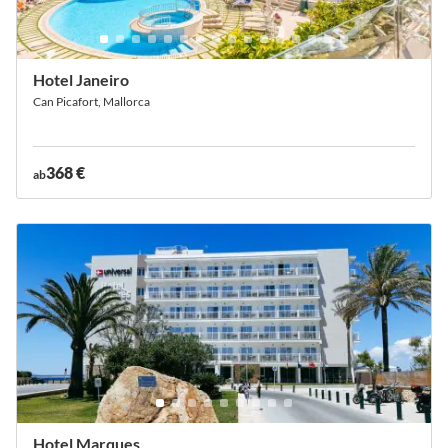
Hotel Janeiro
Can Picafort, Mallorca
368 €
ab
Hotel Marques