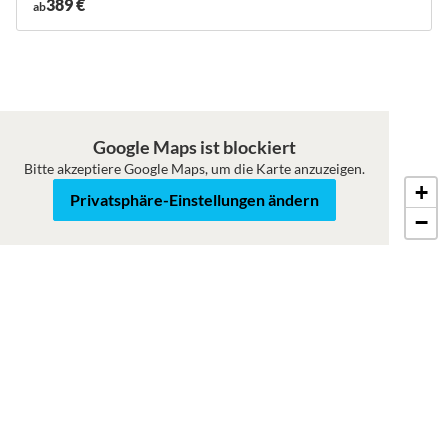
389 €
ab
Google Maps ist blockiert
Bitte akzeptiere Google Maps, um die Karte anzuzeigen.
+
Karte
Satellit
Privatsphäre-Einstellungen ändern
−