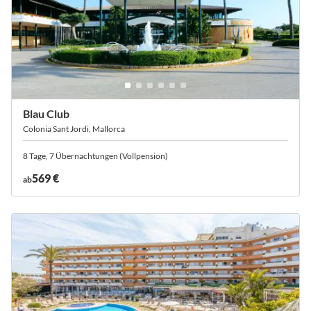
Blau Club
Colonia Sant Jordi, Mallorca
8 Tage, 7 Übernachtungen (Vollpension)
569 €
ab