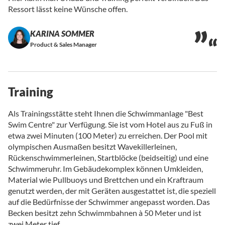
Ressort lässt keine Wünsche offen.
KARINA SOMMER
Product & Sales Manager
Training
Als Trainingsstätte steht Ihnen die Schwimmanlage "Best
Swim Centre" zur Verfügung. Sie ist vom Hotel aus zu Fuß in
etwa zwei Minuten (100 Meter) zu erreichen. Der Pool mit
olympischen Ausmaßen besitzt Wavekillerleinen,
Rückenschwimmerleinen, Startblöcke (beidseitig) und eine
Schwimmeruhr. Im Gebäudekomplex können Umkleiden,
Material wie Pullbuoys und Brettchen und ein Kraftraum
genutzt werden, der mit Geräten ausgestattet ist, die speziell
auf die Bedürfnisse der Schwimmer angepasst worden. Das
Becken besitzt zehn Schwimmbahnen à 50 Meter und ist
zwei Meter tief.