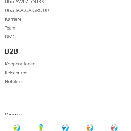
Über SWIMTOURS
Über SOCCA GROUP
Karriere
Team
DMC
B2B
Kooperationen
Reisebüros
Hoteliers
Verweise