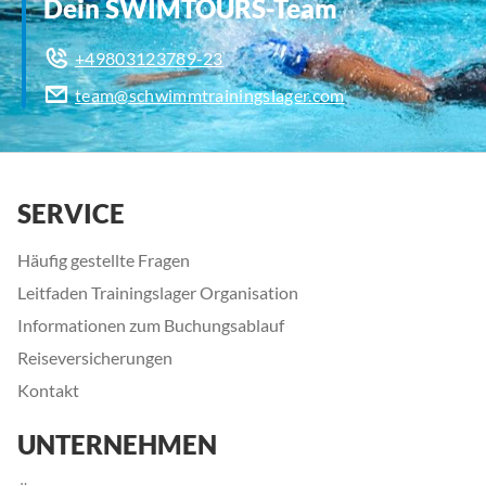
Dein SWIMTOURS-Team
+49803123789-23
team@schwimmtrainingslager.com
SERVICE
Häufig gestellte Fragen
Leitfaden Trainingslager Organisation
Informationen zum Buchungsablauf
Reiseversicherungen
Kontakt
UNTERNEHMEN