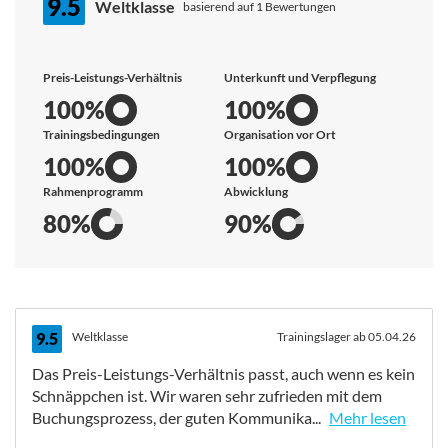
9.5
Weltklasse
basierend auf 1 Bewertungen
Preis-Leistungs-Verhältnis
Unterkunft und Verpflegung
100%
100%
Trainingsbedingungen
Organisation vor Ort
100%
100%
Rahmenprogramm
Abwicklung
80%
90%
9.5
Weltklasse
Trainingslager ab 05.04.26
Das Preis-Leistungs-Verhältnis passt, auch wenn es kein
Schnäppchen ist. Wir waren sehr zufrieden mit dem
Buchungsprozess, der guten Kommunika...
Mehr lesen