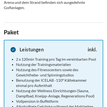
Arena und dem Strand befinden sich ausgedehnte
Golfanlagen.
Paket
Leistungen
inkl.
2 x 120min Training pro Tag im vereinbarten Pool
Nutzung der Trainingsmaterialien
Nutzung des Fitnesscenters sowie des
Gewichthebe- und Spinningstudios
Benutzung der ICELAB -110° Kältekammer
einmal pro Aufenthalt
Nutzung der Wellness Einrichtungen (Sauna,
Dampfbad, Kneipp-Anlage, Regenerations Pool)
Vollpension in Buffetform
Alkoholfreie Getränke während der Mahlzeiten