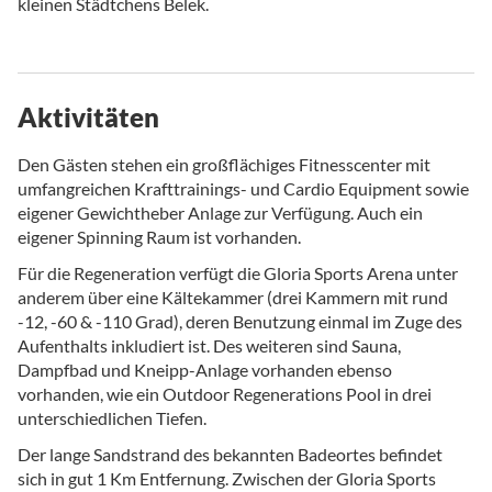
kleinen Städtchens Belek.
Aktivitäten
Den Gästen stehen ein großflächiges Fitnesscenter mit
umfangreichen Krafttrainings- und Cardio Equipment sowie
eigener Gewichtheber Anlage zur Verfügung. Auch ein
eigener Spinning Raum ist vorhanden.
Für die Regeneration verfügt die Gloria Sports Arena unter
anderem über eine Kältekammer (drei Kammern mit rund
-12, -60 & -110 Grad), deren Benutzung einmal im Zuge des
Aufenthalts inkludiert ist. Des weiteren sind Sauna,
Dampfbad und Kneipp-Anlage vorhanden ebenso
vorhanden, wie ein Outdoor Regenerations Pool in drei
unterschiedlichen Tiefen.
Der lange Sandstrand des bekannten Badeortes befindet
sich in gut 1 Km Entfernung. Zwischen der Gloria Sports