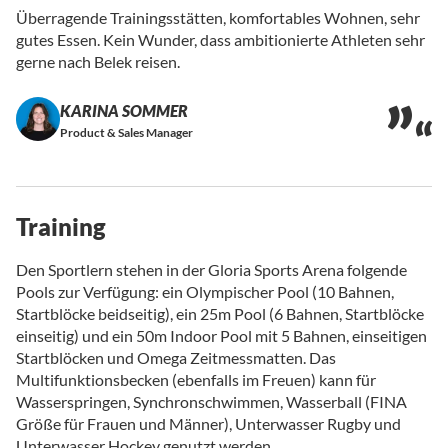
Überragende Trainingsstätten, komfortables Wohnen, sehr
gutes Essen. Kein Wunder, dass ambitionierte Athleten sehr
gerne nach Belek reisen.
KARINA SOMMER
Product & Sales Manager
Training
Den Sportlern stehen in der Gloria Sports Arena folgende
Pools zur Verfügung: ein Olympischer Pool (10 Bahnen,
Startblöcke beidseitig), ein 25m Pool (6 Bahnen, Startblöcke
einseitig) und ein 50m Indoor Pool mit 5 Bahnen, einseitigen
Startblöcken und Omega Zeitmessmatten. Das
Multifunktionsbecken (ebenfalls im Freuen) kann für
Wasserspringen, Synchronschwimmen, Wasserball (FINA
Größe für Frauen und Männer), Unterwasser Rugby und
Unterwasser Hockey genutzt werden.