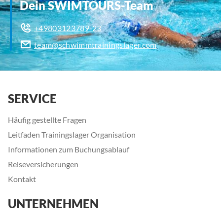
Dein SWIMTOURS-Team
+49803123789-23
team@schwimmtrainingslager.com
SERVICE
Häufig gestellte Fragen
Leitfaden Trainingslager Organisation
Informationen zum Buchungsablauf
Reiseversicherungen
Kontakt
UNTERNEHMEN