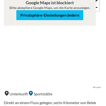
+
Karte
Satellit
Google Maps ist blockiert
−
Bitte akzeptiere Google Maps, um die Karte anzuzeigen.
Privatsphäre-Einstellungen ändern
Leaflet
Unterkunft
Sportstätte
Direkt an einem Fluss gelegen, sechs Kilometer von Belek