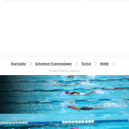
Startseite
Schwimm-Trainingslager
Türkei
Belek
Hotel Titanic Deluxe