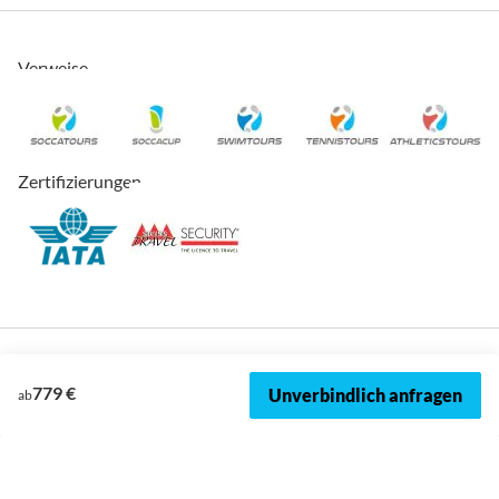
Verweise
Zertifizierungen
779 €
Unverbindlich anfragen
ab
© 2026, SOCCATOURS
Impressum
Datenschutz
Cookies
AVRB
Datenschutzeinstellungen
Sitemap