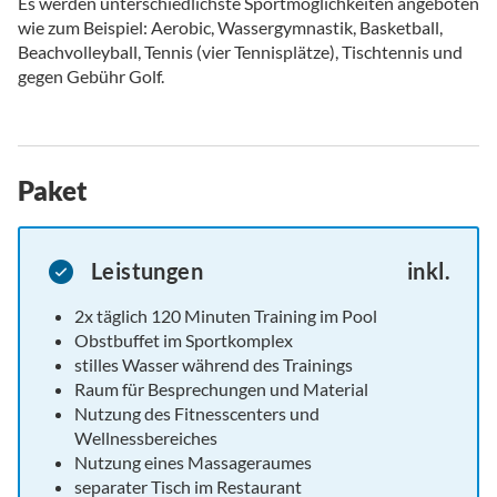
Es werden unterschiedlichste Sportmöglichkeiten angeboten
wie zum Beispiel: Aerobic, Wassergymnastik, Basketball,
Beachvolleyball, Tennis (vier Tennisplätze), Tischtennis und
gegen Gebühr Golf.
Paket
Leistungen
inkl.
2x täglich 120 Minuten Training im Pool
Obstbuffet im Sportkomplex
stilles Wasser während des Trainings
Raum für Besprechungen und Material
Nutzung des Fitnesscenters und
Wellnessbereiches
Nutzung eines Massageraumes
separater Tisch im Restaurant