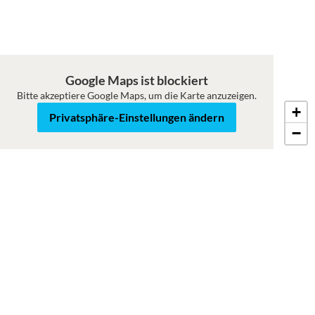
Google Maps ist blockiert
Bitte akzeptiere Google Maps, um die Karte anzuzeigen.
+
Karte
Satellit
Privatsphäre-Einstellungen ändern
−