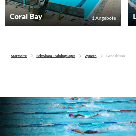
Coral Bay
1 Angebote
Startseite
Schwimm-Trainingslager
Zypern
Geroskipou