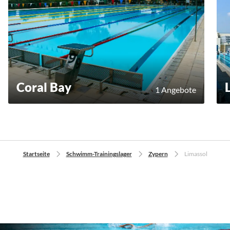
Coral Bay
1 Angebote
Startseite
Schwimm-Trainingslager
Zypern
Limassol