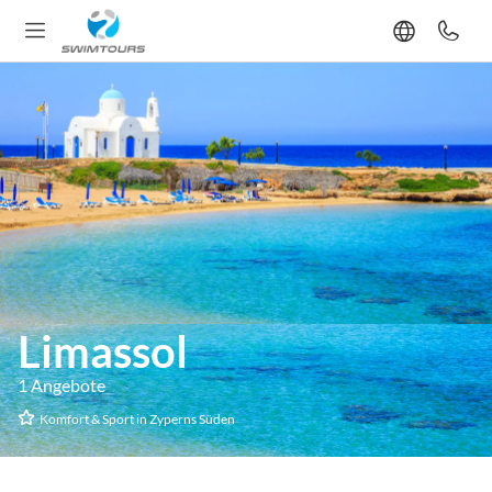
Limassol
1 Angebote
Komfort & Sport in Zyperns Süden