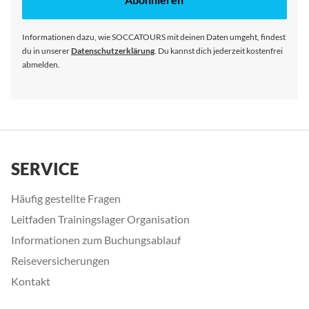
Newsletter
an:
Informationen dazu, wie SOCCATOURS mit deinen Daten umgeht, findest
du in unserer
Datenschutzerklärung
. Du kannst dich jederzeit kostenfrei
abmelden.
SERVICE
Häufig gestellte Fragen
Leitfaden Trainingslager Organisation
Informationen zum Buchungsablauf
Reiseversicherungen
Kontakt