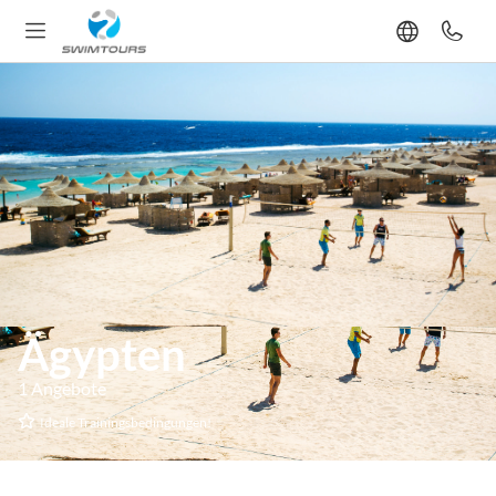
Ägypten
1 Angebote
Ideale Trainingsbedingungen!