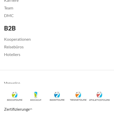
Karriere
Team
DMC
B2B
Kooperationen
Reisebüros
Hoteliers
Verweise
Zertifizierungen