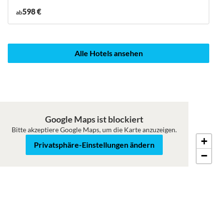
598 €
ab
Alle Hotels ansehen
Google Maps ist blockiert
Bitte akzeptiere Google Maps, um die Karte anzuzeigen.
+
Karte
Satellit
Privatsphäre-Einstellungen ändern
−