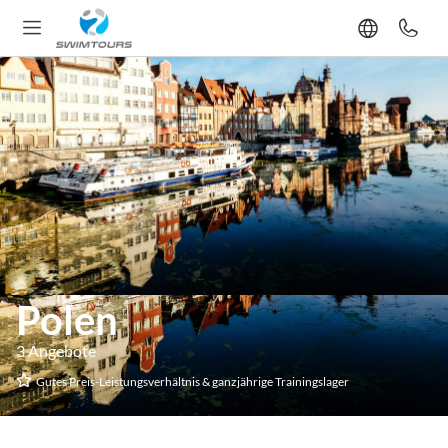
Polen
3 Angebote
Gutes Preis-Leistungsverhältnis & ganzjährige Trainingslager