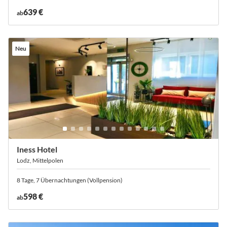
639 €
ab
Neu
Iness Hotel
Lodz, Mittelpolen
8 Tage, 7 Übernachtungen (Vollpension)
598 €
ab