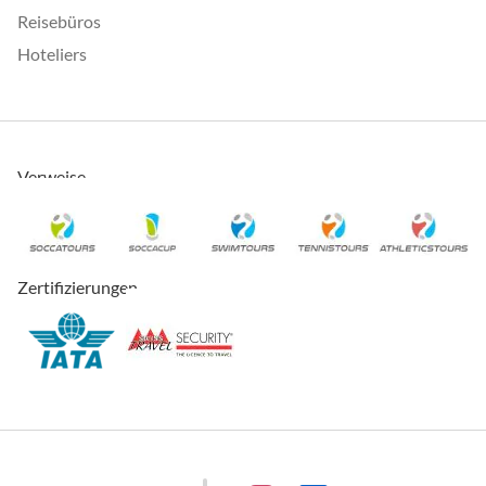
Reisebüros
Hoteliers
Verweise
Zertifizierungen