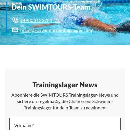
Dein SWIMTOURS-Team
+49803123789-23
team@schwimmtrainingslager.com
Trainingslager News
Abonniere die SWIMTOURS Trainingslager-News und
sichere dir regelmäßig die Chance, ein Schwimm-
Trainingslager für dein Team zu gewinnen.
Vorname