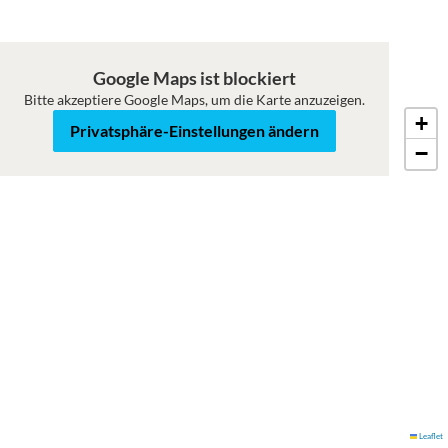
Google Maps ist blockiert
Bitte akzeptiere Google Maps, um die Karte anzuzeigen.
+
Karte
Satellit
Privatsphäre-Einstellungen ändern
−
Leaflet