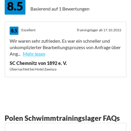
8.5
Basierend auf
1 Bewertungen
8.5
Exzellent
Trainingslager ab 17.10.2022
Wir waren sehr zufrieden. Es war ein schneller und
unkomplizierter Bearbeitungsprozess von Anfrage über
Ang...
Mehr lesen
SC Chemnitz von 1892 e. V.
Übernachtet bei Hotel Zawisza
Polen Schwimmtrainingslager FAQs