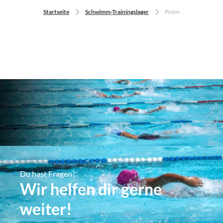
Startseite
Schwimm-Trainingslager
Polen
Du hast Fragen?
Wir helfen dir gerne
weiter!