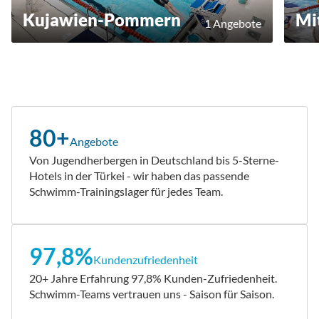
Kujawien-Pommern
Mi
1 Angebote
80+
Angebote
Von Jugendherbergen in Deutschland bis 5-Sterne-
Hotels in der Türkei - wir haben das passende
Schwimm-Trainingslager für jedes Team.
97,8%
Kundenzufriedenheit
20+ Jahre Erfahrung 97,8% Kunden-Zufriedenheit.
Schwimm-Teams vertrauen uns - Saison für Saison.