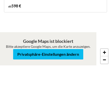
598 €
ab
Google Maps ist blockiert
Bitte akzeptiere Google Maps, um die Karte anzuzeigen.
+
Karte
Satellit
Privatsphäre-Einstellungen ändern
−