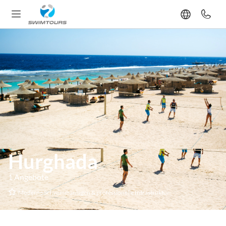
Hurghada
1 Angebote
Moderne Schwimmanlagen & professionelle Infrastruktur