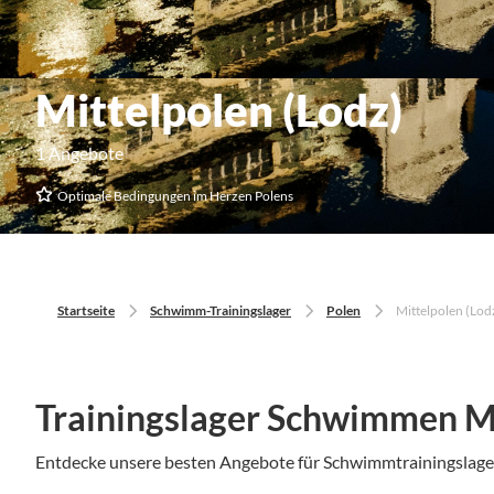
Mittelpolen (Lodz)
1 Angebote
Optimale Bedingungen im Herzen Polens
Startseite
Schwimm-Trainingslager
Polen
Mittelpolen (Lod
Trainingslager Schwimmen Mi
Entdecke unsere besten Angebote für Schwimmtrainingslag