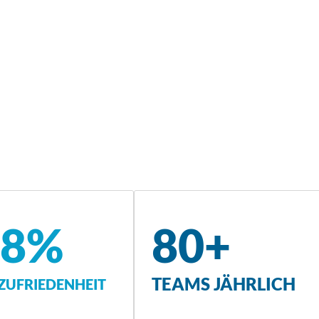
,8%
80+
TEAMS JÄHRLICH
UFRIEDENHEIT