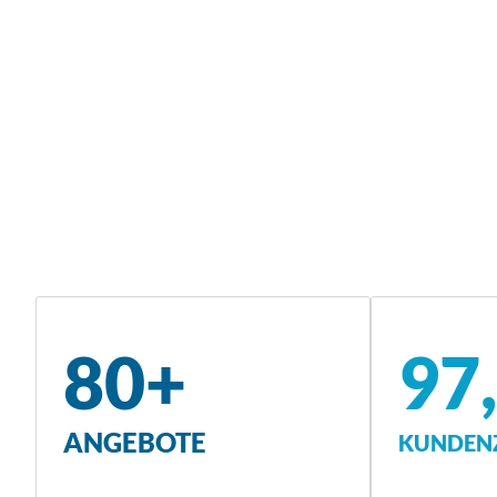
80+
97
ANGEBOTE
KUNDENZ