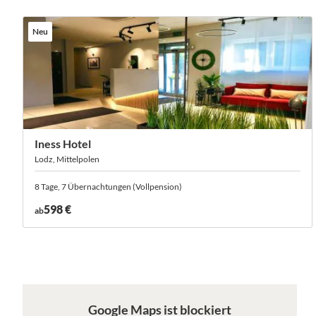
Neu
Iness Hotel
Lodz, Mittelpolen
8 Tage, 7 Übernachtungen (Vollpension)
598 €
ab
Google Maps ist blockiert