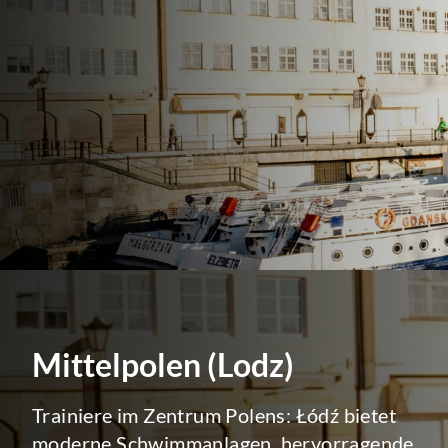
Mittelpolen (Lodz)
Trainiere im Zentrum Polens: Łódź bietet
moderne Schwimmanlagen, hervorragende