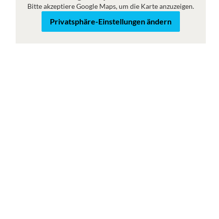
Bitte akzeptiere Google Maps, um die Karte anzuzeigen.
Karte
Satellit
Privatsphäre-Einstellungen ändern