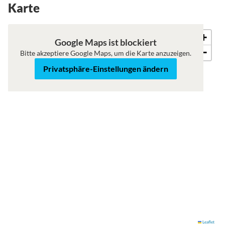
Karte
+
Karte
Satellit
Google Maps ist blockiert
−
Bitte akzeptiere Google Maps, um die Karte anzuzeigen.
Privatsphäre-Einstellungen ändern
Leaflet