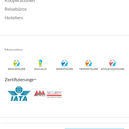
Kooperationen
Reisebüros
Hoteliers
Verweise
Zertifizierungen