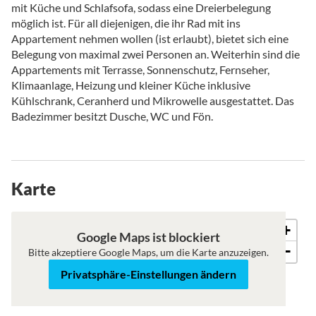
mit Küche und Schlafsofa, sodass eine Dreierbelegung
möglich ist. Für all diejenigen, die ihr Rad mit ins
Appartement nehmen wollen (ist erlaubt), bietet sich eine
Belegung von maximal zwei Personen an. Weiterhin sind die
Appartements mit Terrasse, Sonnenschutz, Fernseher,
Klimaanlage, Heizung und kleiner Küche inklusive
Kühlschrank, Ceranherd und Mikrowelle ausgestattet. Das
Badezimmer besitzt Dusche, WC und Fön.
Karte
+
Karte
Satellit
Google Maps ist blockiert
−
Bitte akzeptiere Google Maps, um die Karte anzuzeigen.
Privatsphäre-Einstellungen ändern