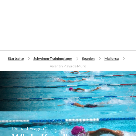
Startseite
Schwimm-Trainingslager
Spanien
Mallorca
Valentin Playa de Muro
Du hast Fragen?