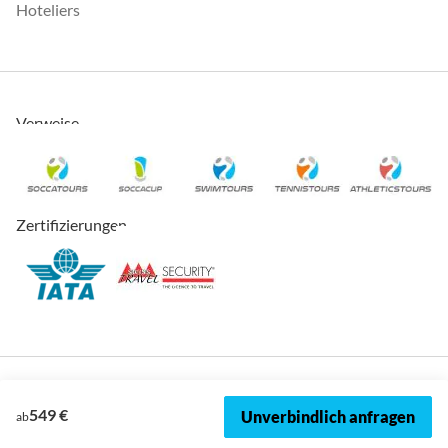
Hoteliers
Verweise
Zertifizierungen
549 €
Unverbindlich anfragen
ab