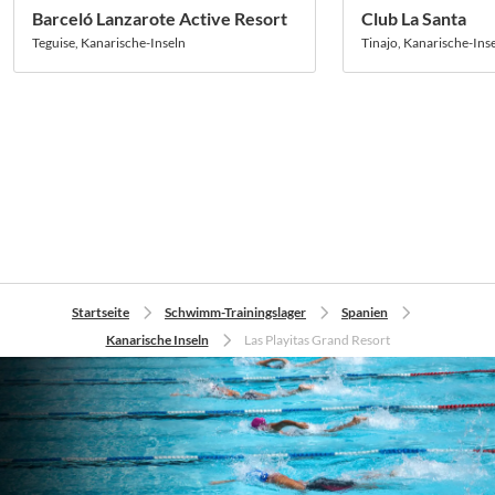
Barceló Lanzarote Active Resort
Club La Santa
Teguise, Kanarische-Inseln
Tinajo, Kanarische-Ins
Startseite
Schwimm-Trainingslager
Spanien
Kanarische Inseln
Las Playitas Grand Resort