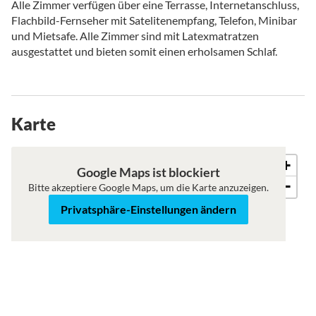
Alle Zimmer verfügen über eine Terrasse, Internetanschluss,
Flachbild-Fernseher mit Satelitenempfang, Telefon, Minibar
und Mietsafe. Alle Zimmer sind mit Latexmatratzen
ausgestattet und bieten somit einen erholsamen Schlaf.
Karte
+
Karte
Satellit
Google Maps ist blockiert
−
Bitte akzeptiere Google Maps, um die Karte anzuzeigen.
Privatsphäre-Einstellungen ändern