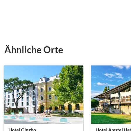
Ähnliche Orte
Hotel Gingko
Hotel Amstel Ha