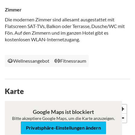
Zimmer
Die modernen Zimmer sind allesamt ausgestattet mit
Flatscreen SAT-TVs, Balkon oder Terrasse, Dusche/WC mit
Fön. Auf den Zimmern und im ganzen Hotel gibt es
kostenlosen WLAN-Internetzugang.
Wellnessangebot
Fitnessraum
Karte
+
Karte
Satellit
Google Maps ist blockiert
−
Bitte akzeptiere Google Maps, um die Karte anzuzeigen.
Privatsphäre-Einstellungen ändern