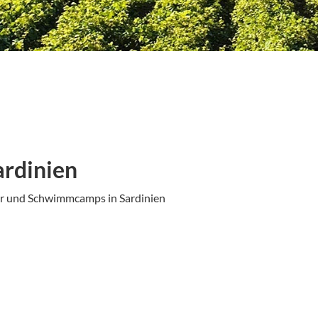
ardinien
er und Schwimmcamps in Sardinien