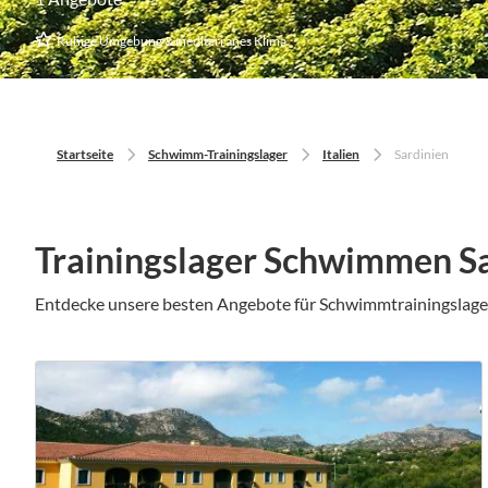
Ruhige Umgebung & mediterranes Klima
Startseite
Schwimm-Trainingslager
Italien
Sardinien
Trainingslager Schwimmen S
Entdecke unsere besten Angebote für Schwimmtrainingslag