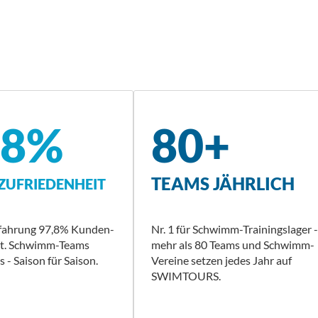
,8%
80+
TEAMS JÄHRLICH
UFRIEDENHEIT
rfahrung 97,8% Kunden-
Nr. 1 für Schwimm-Trainingslager -
it. Schwimm-Teams
mehr als 80 Teams und Schwimm-
 - Saison für Saison.
Vereine setzen jedes Jahr auf
SWIMTOURS.