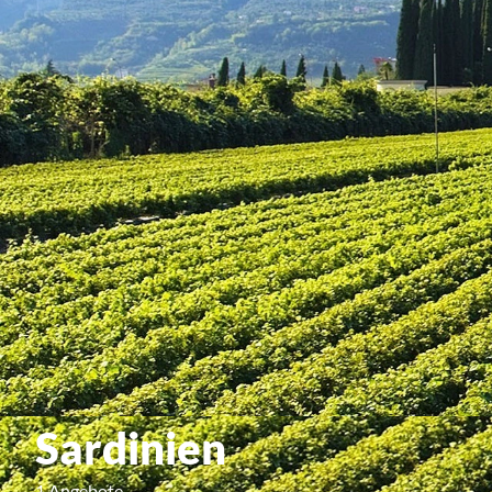
Sardinien
1 Angebote