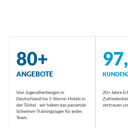
80+
97
ANGEBOTE
KUNDENZ
Von Jugendherbergen in
20+ Jahre E
Deutschland bis 5-Sterne-Hotels in
Zufriedenhe
der Türkei - wir haben das passende
vertrauen uns
Schwimm-Trainingslager für jedes
Team.