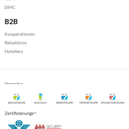
DMC
B2B
Kooperationen
Reisebüros
Hoteliers
Verweise
Zertifizierungen