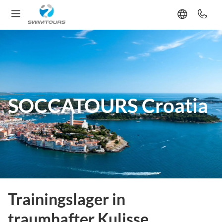
SOCCATOURS Croatia
Trainingslager in
traumhafter Kulisse