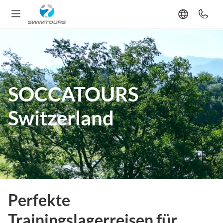
SOCCATOURS
Switzerland
Perfekte
Trainingslagerreisen für