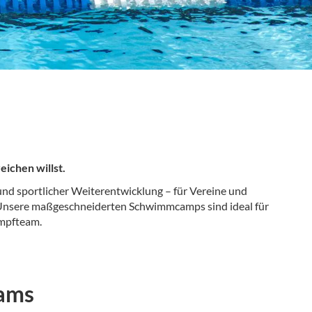
ichen willst.
und sportlicher Weiterentwicklung – für Vereine und
: Unsere maßgeschneiderten Schwimmcamps sind ideal für
ampfteam.
eams