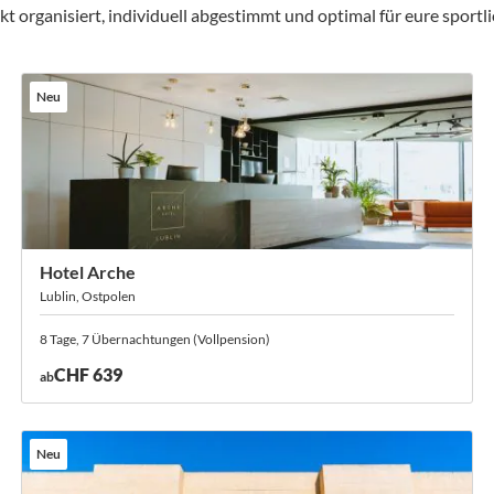
ganisiert, individuell abgestimmt und optimal für eure sportlic
Neu
Hotel Arche
Lublin, Ostpolen
8 Tage, 7 Übernachtungen (Vollpension)
CHF 639
ab
Neu