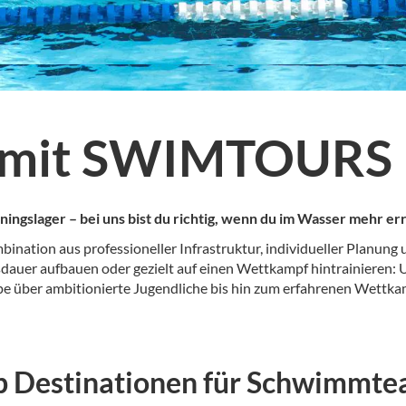
 mit SWIMTOURS
lager – bei uns bist du richtig, wenn du im Wasser mehr erre
ation aus professioneller Infrastruktur, individueller Planung 
usdauer aufbauen oder gezielt auf einen Wettkampf hintrainieren
ppe über ambitionierte Jugendliche bis hin zum erfahrenen Wettk
p Destinationen für Schwimmt