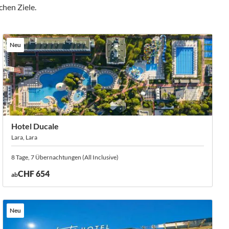
hen Ziele.
Neu
Hotel Ducale
Lara, Lara
8 Tage, 7 Übernachtungen (All Inclusive)
CHF 654
ab
Neu