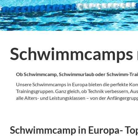
Schwimmcamps
Ob Schwimmcamp, Schwimmurlaub oder Schwimm-Trainings
Unsere Schwimmcamps in Europa bieten die perfekte Kombin
Trainingsgruppen. Ganz gleich, ob Technik verbessern, A
alle Alters- und Leistungsklassen – von der Anfängergru
Schwimmcamp in Europa- To