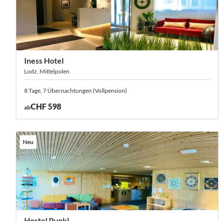
Iness Hotel
Lodz, Mittelpolen
8 Tage, 7 Übernachtungen (Vollpension)
CHF 598
ab
Neu
Hostel Punkl