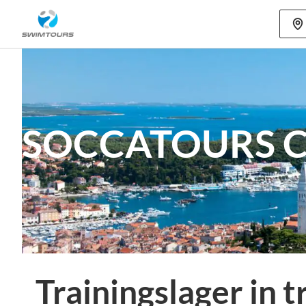
Mehr als 80
SOCCATOURS Cr
Trainingslager in 