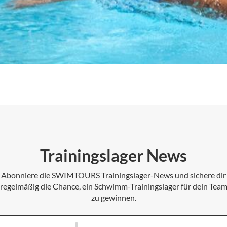
Trainingslager News
Abonniere die SWIMTOURS Trainingslager-News und sichere dir
regelmäßig die Chance, ein Schwimm-Trainingslager für dein Tea
zu gewinnen.
Nachname
Melde