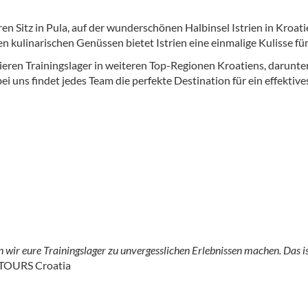
itz in Pula, auf der wunderschönen Halbinsel Istrien in Kroati
en kulinarischen Genüssen bietet Istrien eine einmalige Kulisse für
ieren Trainingslager in weiteren Top-Regionen Kroatiens, darunte
uns findet jedes Team die perfekte Destination für ein effektives
ir eure Trainingslager zu unvergesslichen Erlebnissen machen. Das ist
ATOURS Croatia