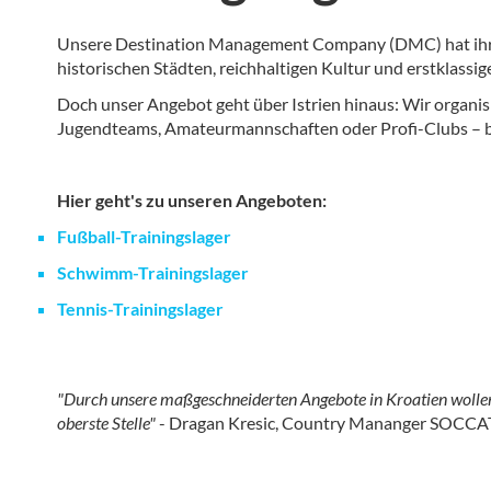
Unsere Destination Management Company (DMC) hat ihren S
historischen Städten, reichhaltigen Kultur und erstklassig
Doch unser Angebot geht über Istrien hinaus: Wir organis
Jugendteams, Amateurmannschaften oder Profi-Clubs – bei 
Hier geht's zu unseren Angeboten:
Fußball-Trainingslager
Schwimm-Trainingslager
Tennis-Trainingslager
"Durch unsere maßgeschneiderten Angebote in Kroatien wollen w
oberste Stelle"
- Dragan Kresic, Country Mananger SOCC