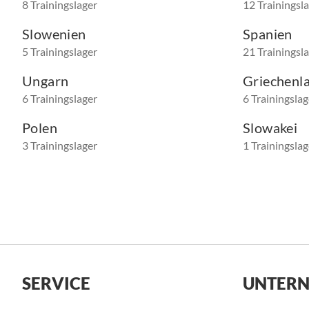
8 Trainingslager
12 Trainingsl
Slowenien
Spanien
5 Trainingslager
21 Trainingsl
Ungarn
Griechenl
6 Trainingslager
6 Trainingslag
Polen
Slowakei
3 Trainingslager
1 Trainingslag
SERVICE
UNTER