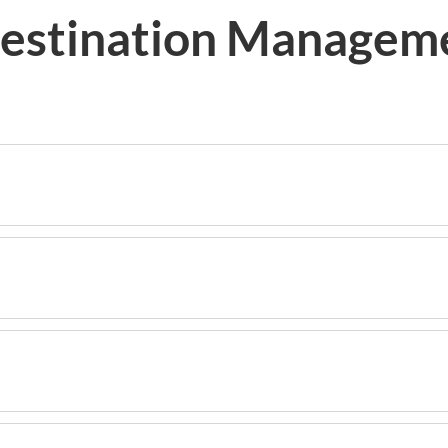
 Destination Managem