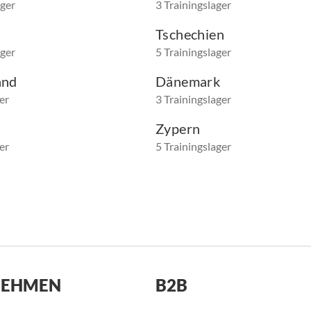
ager
3 Trainingslager
Tschechien
ager
5 Trainingslager
and
Dänemark
er
3 Trainingslager
Zypern
er
5 Trainingslager
NEHMEN
B2B