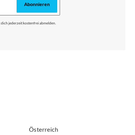
Abonnieren
 dich jederzeit kostenfrei abmelden.
Österreich