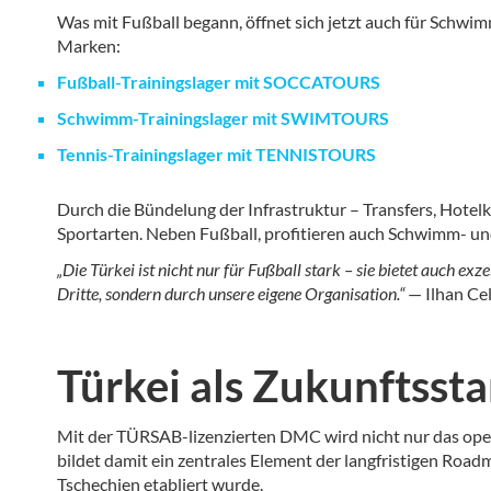
Was mit Fußball begann, öffnet sich jetzt auch für Schwi
Marken:
Fußball-Trainingslager mit SOCCATOURS
Schwimm-Trainingslager mit SWIMTOURS
Tennis-Trainingslager mit TENNISTOURS
Durch die Bündelung der Infrastruktur – Transfers, Hotel
Sportarten. Neben Fußball, profitieren auch Schwimm- und
„Die Türkei ist nicht nur für Fußball stark – sie bietet auch e
Dritte, sondern durch unsere eigene Organisation.“
— Ilhan Cel
Türkei als Zukunftsst
Mit der TÜRSAB-lizenzierten DMC wird nicht nur das opera
bildet damit ein zentrales Element der langfristigen Road
Tschechien etabliert wurde.