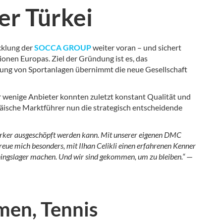
er Türkei
cklung der
SOCCA GROUP
weiter voran – und sichert
ionen Europas. Ziel der Gründung ist es, das
erung von Sportanlagen übernimmt die neue Gesellschaft
ur wenige Anbieter konnten zuletzt konstant Qualität und
äische Marktführer nun die strategisch entscheidende
 stärker ausgeschöpft werden kann. Mit unserer eigenen DMC
freue mich besonders, mit Ilhan Celikli einen erfahrenen Kenner
ingslager machen. Und wir sind gekommen, um zu bleiben.“
—
men, Tennis