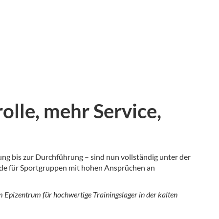
lle, mehr Service,
ng bis zur Durchführung – sind nun vollständig unter der
rade für Sportgruppen mit hohen Ansprüchen an
um Epizentrum für hochwertige Trainingslager in der kalten