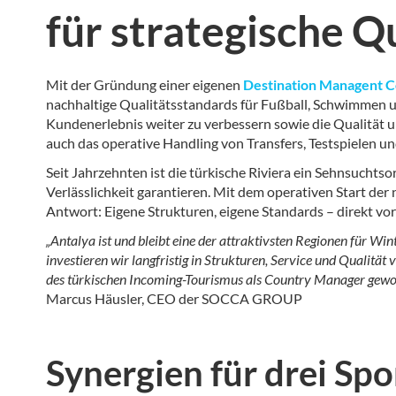
für strategische Q
Mit der Gründung einer eigenen
Destination Managent
nachhaltige Qualitätsstandards für Fußball, Schwimmen und
Kundenerlebnis weiter zu verbessern sowie die Qualität u
auch das operative Handling von Transfers, Testspielen u
Seit Jahrzehnten ist die türkische Riviera ein Sehnsucht
Verlässlichkeit garantieren. Mit dem operativen Start der
Antwort: Eigene Strukturen, eigene Standards – direkt vor
„Antalya ist und bleibt eine der attraktivsten Regionen für Wi
investieren wir langfristig in Strukturen, Service und Qualitä
des türkischen Incoming-Tourismus als Country Manager gewo
Marcus Häusler, CEO der SOCCA GROUP
Synergien für drei Sp