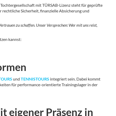
chtergesellschaft mit TÜRSAB-Lizenz steht für geprüfte
rechtliche Sicherheit, finanzielle Absicherung und
Vertrauen zu schaffen. Unser Versprechen: Wer mit uns reist,
tzen kannst:
formen
TOURS
und
TENNISTOURS
integriert sein. Dabei kommt
ten für performance-orientierte Trainingslager in der
it eigener Präsenz in