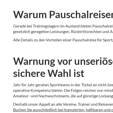
Warum Pauschalreisen
Gerade bei Trainingslagern im Ausland bieten Pauschalrei
gesetzlich geregelten Leistungen, Rücktrittsrechten und
Alle Details zu den Vorteilen einer Pauschalreise für Spor
Warnung vor unseriö
sichere Wahl ist
Jahr für Jahr geraten Sportteams in der Türkei an nicht liz
operative Kompetenz bieten. Die Folgen reichen von mind
Amateur- und Nachwuchsteams, die auf günstige Lockange
Deshalb unser Appell an alle Vereine, Trainer und Reiseve
Buchen Sie ausschließlich bei lizenzierten, haftbaren und 