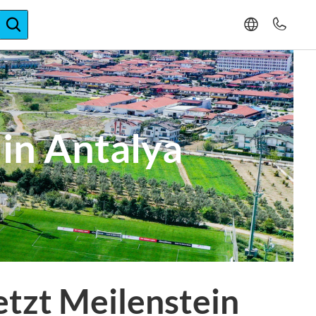
ger-Expertise
n Antalya
tzt Meilenstein