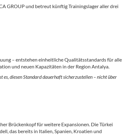
CA GROUP und betreut künftig Trainingslager aller drei
ung – entstehen einheitliche Qualitätsstandards für alle
ation und neuen Kapazitäten in der Region Antalya.
t es, diesen Standard dauerhaft sicherzustellen – nicht über
cher Brückenkopf für weitere Expansionen. Die Türkei
ell, das bereits in Italien, Spanien, Kroatien und