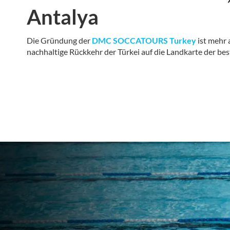
Antalya
Die Gründung der
DMC SOCCATOURS Turkey
ist mehr a
nachhaltige Rückkehr der Türkei auf die Landkarte der be