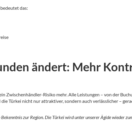
 bedeutet das:
reise
unden ändert: Mehr Kontro
in Zwischenhändler-Risiko mehr. Alle Leistungen – von der Buchu
e Türkei nicht nur attraktiver, sondern auch verlässlicher – ge
in Bekenntnis zur Region. Die Türkei wird unter unserer Ägide wieder z