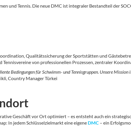
mmen und Tennis. Die neue DMC ist integraler Bestandteil der SOC
koordination, Qualitätssicherung der Sportstätten und Gästebetreu
 Tennisvereine von professionellen Prozessen, zentraler Koordin
xzellente Bedingungen für Schwimm- und Tennisgruppen. Unsere Mission is
ikli, Country Manager Türkei
andort
tive Geschäft vor Ort optimiert – es entsteht auch ein strategis
map: In jedem Schlüsselzielmarkt eine eigene
DMC
– ein Erfolgsmod