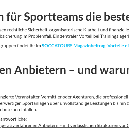
 für Sportteams die best
sen rechtliche Sicherheit, organisatorische Klarheit und finanzi
 Absicherung im Problemfall. Ein zentraler Vorteil bei Trainings
tgruppen findet ihr im
SOCCATOURS Magazinbeitrag: Vorteile ein
sen Anbietern – und wa
enzierte Veranstalter, Vermittler oder Agenturen, die professionel
erwertigen Sportanlagen über unvollständige Leistungen bis hin z
bote hereinfallen.
rantwortliche:
operativ erfahrenen Anbietern – mit verlässlichen Strukturen vor O