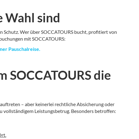
e Wahl sind
ellen Schutz. Wer über SOCCATOURS bucht, profitiert von
lagerbuchungen mit SOCCATOURS:
er Pauschalreise.
rum SOCCATOURS die
l auftreten – aber keinerlei rechtliche Absicherung oder
u vollständigem Leistungsbetrug. Besonders betroffen:
rt.