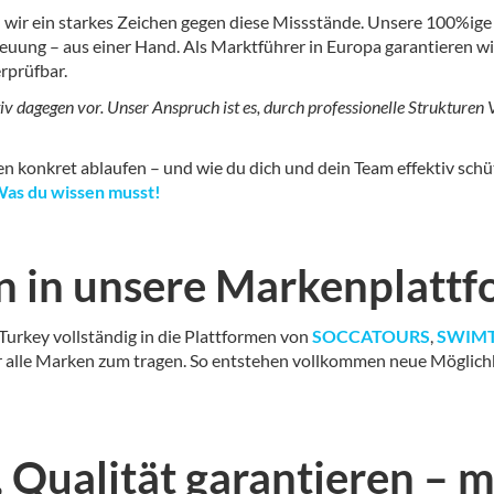
 ein starkes Zeichen gegen diese Missstände. Unsere 100%ige To
uung – aus einer Hand. Als Marktführer in Europa garantieren wir 
rprüfbar.
v dagegen vor. Unser Anspruch ist es, durch professionelle Strukturen 
en konkret ablaufen – und wie du dich und dein Team effektiv schü
 Was du wissen musst!
on in unsere Markenplatt
rkey vollständig in die Plattformen von
SOCCATOURS
,
SWIM
alle Marken zum tragen. So entstehen vollkommen neue Möglichkei
, Qualität garantieren – m