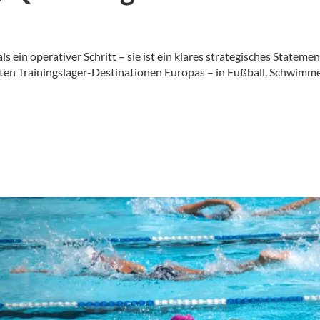
ls ein operativer Schritt – sie ist ein klares strategisches Stateme
sten Trainingslager-Destinationen Europas – in Fußball, Schwimm