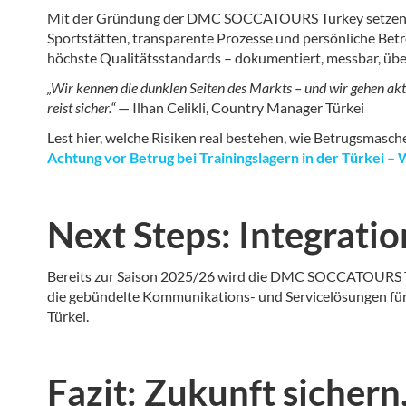
Mit der Gründung der DMC SOCCATOURS Turkey setzen wir
Sportstätten, transparente Prozesse und persönliche Betre
höchste Qualitätsstandards – dokumentiert, messbar, übe
„Wir kennen die dunklen Seiten des Markts – und wir gehen akti
reist sicher.“
— Ilhan Celikli, Country Manager Türkei
Lest hier, welche Risiken real bestehen, wie Betrugsmasch
Achtung vor Betrug bei Trainingslagern in der Türkei –
Next Steps: Integrati
Bereits zur Saison 2025/26 wird die DMC SOCCATOURS Tu
die gebündelte Kommunikations- und Servicelösungen für 
Türkei.
Fazit: Zukunft sichern