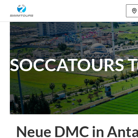
Mehr als 80
SOCCATOURS Tur
Neue DMC in Anta