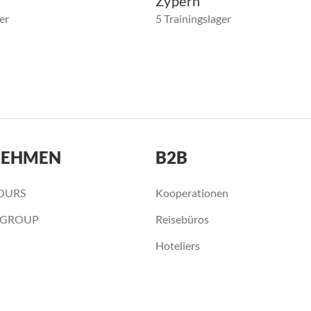
Zypern
er
5 Trainingslager
NEHMEN
B2B
OURS
Kooperationen
 GROUP
Reisebüros
Hoteliers