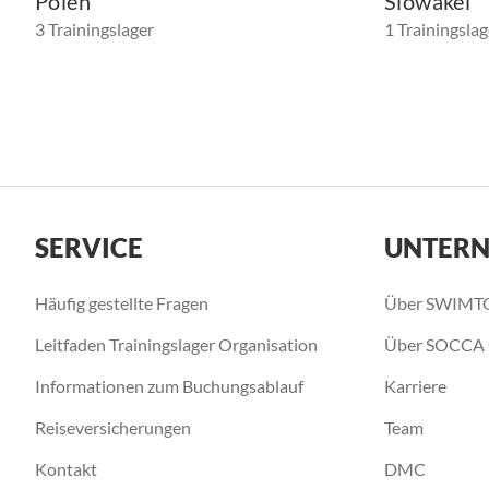
Polen
Slowakei
3 Trainingslager
1 Trainingslag
SERVICE
UNTER
Häufig gestellte Fragen
Über SWIMT
Leitfaden Trainingslager Organisation
Über SOCCA
Informationen zum Buchungsablauf
Karriere
Reiseversicherungen
Team
Kontakt
DMC