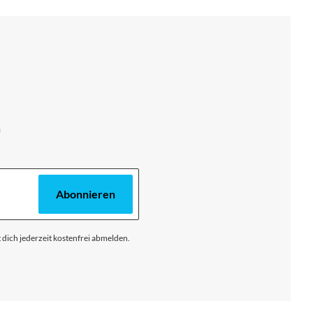
m
Abonnieren
 dich jederzeit kostenfrei abmelden.