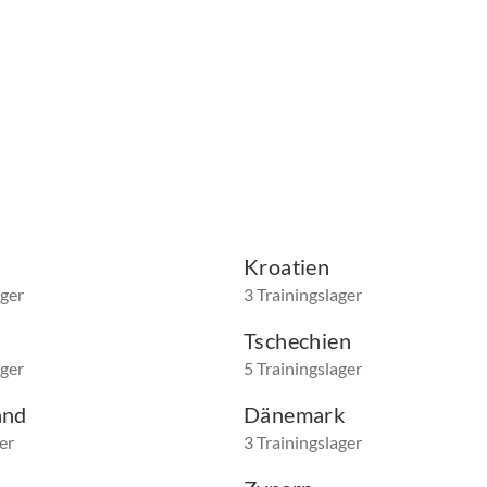
Kroatien
ager
3 Trainingslager
Tschechien
ager
5 Trainingslager
and
Dänemark
er
3 Trainingslager