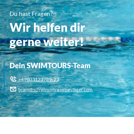
Du hast Fragen?
Wir helfen dir
gerne weiter!
Dein SWIMTOURS-Team
+49803123789-23
team@schwimmtrainingslager.com