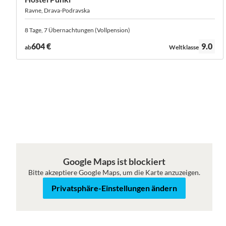
Ravne, Drava-Podravska
8 Tage, 7 Übernachtungen (Vollpension)
Bewertung:
604 €
9.0
ab
Weltklasse
Karte
Satellit
Google Maps ist blockiert
Bitte akzeptiere Google Maps, um die Karte anzuzeigen.
Privatsphäre-Einstellungen ändern