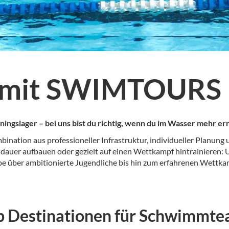
 mit SWIMTOURS
lager – bei uns bist du richtig, wenn du im Wasser mehr erre
ation aus professioneller Infrastruktur, individueller Planung 
usdauer aufbauen oder gezielt auf einen Wettkampf hintrainieren
ppe über ambitionierte Jugendliche bis hin zum erfahrenen Wettk
p Destinationen für Schwimmt