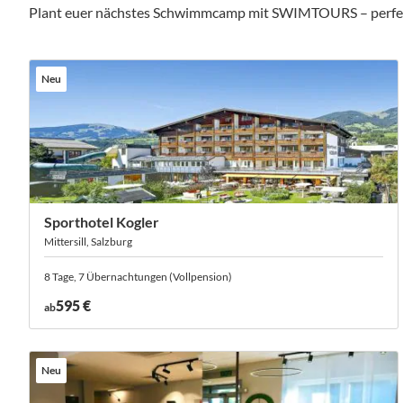
Plant euer nächstes Schwimmcamp mit SWIMTOURS – perfekt or
Neu
Sporthotel Kogler
Mittersill, Salzburg
8 Tage, 7 Übernachtungen (Vollpension)
595 €
ab
Neu