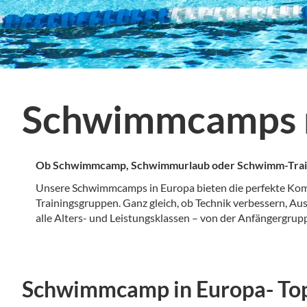
Schwimmcamps
Ob Schwimmcamp, Schwimmurlaub oder Schwimm-Trainings
Unsere Schwimmcamps in Europa bieten die perfekte Kombin
Trainingsgruppen. Ganz gleich, ob Technik verbessern, A
alle Alters- und Leistungsklassen – von der Anfängergru
Schwimmcamp in Europa- To