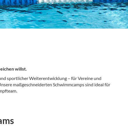
ichen willst.
und sportlicher Weiterentwicklung – für Vereine und
: Unsere maßgeschneiderten Schwimmcamps sind ideal für
ampfteam.
eams