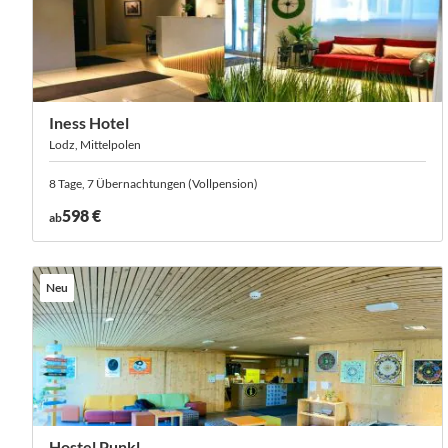
Iness Hotel
Lodz, Mittelpolen
8 Tage, 7 Übernachtungen (Vollpension)
598 €
ab
Neu
Hostel Punkl