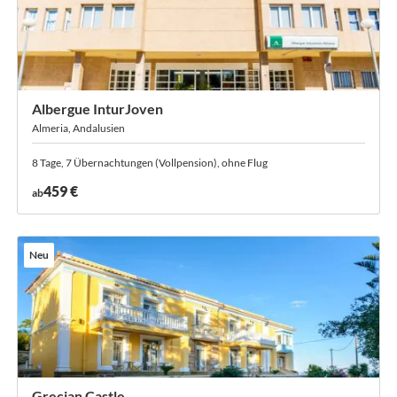
Albergue InturJoven
Almeria, Andalusien
8 Tage, 7 Übernachtungen (Vollpension), ohne Flug
459 €
ab
Neu
Grecian Castle