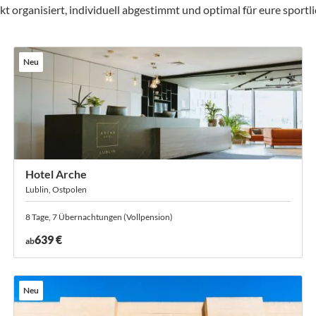
ganisiert, individuell abgestimmt und optimal für eure sportlic
Neu
Hotel Arche
Lublin, Ostpolen
8 Tage, 7 Übernachtungen (Vollpension)
639 €
ab
Neu