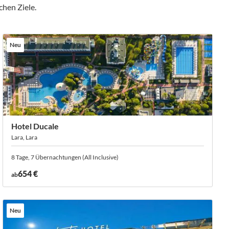
hen Ziele.
Neu
Hotel Ducale
Lara, Lara
8 Tage, 7 Übernachtungen (All Inclusive)
654 €
ab
Neu